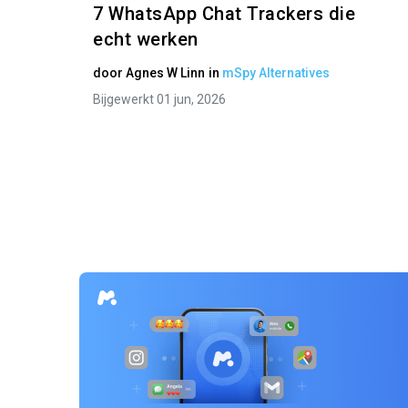
7 WhatsApp Chat Trackers die
echt werken
door
Agnes W Linn
in
mSpy Alternatives
Bijgewerkt 01 jun, 2026