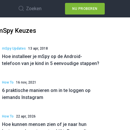
Zoeken
NU PROBEREN
mSpy Keuzes
mSpy Updates
13 apr, 2018
Hoe installeer je mSpy op de Android-
telefoon van je kind in 5 eenvoudige stappen?
How To
16 nov, 2021
6 praktische manieren om in te loggen op
iemands Instagram
How To
22 apr, 2026
Hoe kunnen mensen zien of je naar hun