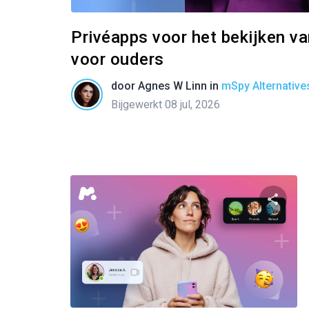
Privéapps voor het bekijken va
voor ouders
door
Agnes W Linn
in
mSpy Alternative
Bijgewerkt 08 jul, 2026
Twitter