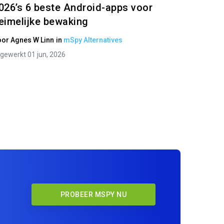
026’s 6 beste Android-apps voor
eimelijke bewaking
oor
Agnes W Linn
in
mSpy Alternatives
jgewerkt 01 jun, 2026
PROBEER MSPY NU