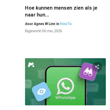
Hoe kunnen mensen zien als je
naar hun...
door
Agnes W Linn
in
How To
Bijgewerkt 06 mei, 2026
Twitter