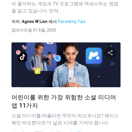
이 좋아하는 게임과 TV 프로그램에 액세스하는 방법
을 알고 있습니다. 만약...
저자:
Agnes W Linn
에서
Parenting Tips
업데이트됨 01 6월, 2026
이 기
트위터
어린이를 위한 가장 위험한 소셜 미디어
앱 11가지
소셜 미디어를 떠올리면 무엇이 떠오르나요? 페이스
북만 떠오른다면 더 넓은 시야를 가져야 합니다.