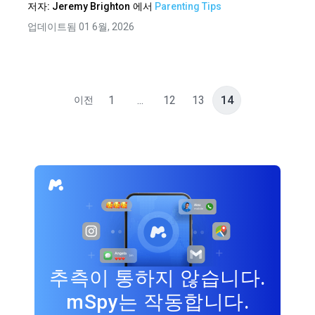
저자:
Jeremy Brighton
에서
Parenting Tips
업데이트됨 01 6월, 2026
1
...
12
13
14
이전
추측이 통하지 않습니다.
mSpy는 작동합니다.