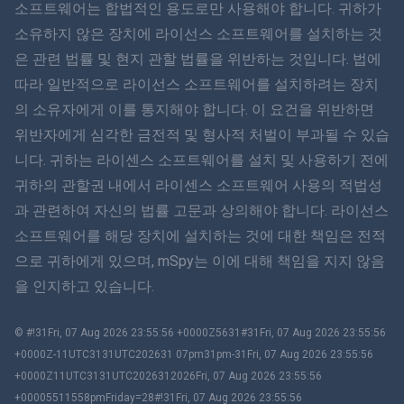
ภาษาไทย
소프트웨어는 합법적인 용도로만 사용해야 합니다. 귀하가
소유하지 않은 장치에 라이선스 소프트웨어를 설치하는 것
简体中文
은 관련 법률 및 현지 관할 법률을 위반하는 것입니다. 법에
따라 일반적으로 라이선스 소프트웨어를 설치하려는 장치
Dansk
의 소유자에게 이를 통지해야 합니다. 이 요건을 위반하면
हिंदी
위반자에게 심각한 금전적 및 형사적 처벌이 부과될 수 있습
니다. 귀하는 라이센스 소프트웨어를 설치 및 사용하기 전에
네덜란드어
귀하의 관할권 내에서 라이센스 소프트웨어 사용의 적법성
과 관련하여 자신의 법률 고문과 상의해야 합니다. 라이선스
עברית
소프트웨어를 해당 장치에 설치하는 것에 대한 책임은 전적
으로 귀하에게 있으며, mSpy는 이에 대해 책임을 지지 않음
로마나
을 인지하고 있습니다.
Ελληνικά
© #!31Fri, 07 Aug 2026 23:55:56 +0000Z5631#31Fri, 07 Aug 2026 23:55:56
한국어
+0000Z-11UTC3131UTC202631 07pm31pm-31Fri, 07 Aug 2026 23:55:56
+0000Z11UTC3131UTC2026312026Fri, 07 Aug 2026 23:55:56
繁體中文
+00005511558pmFriday=28#!31Fri, 07 Aug 2026 23:55:56