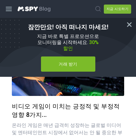
지금 시도하기
잠깐만요! 아직 떠나지 마세요!
육아 팁
지금 바로 특별 프로모션으로
모니터링을 시작하세요.
30%
할인
거래 받기
이 기
트위터
비디오 게임이 미치는 긍정적 및 부정적
영향 8가지...
온라인 게임은 매년 급격히 성장하는 글로벌 미디어
및 엔터테인먼트 시장에서 없어서는 안 될 중요한 부