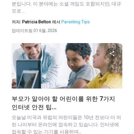
분입니다. 이 분야에는 소셜 게임도 포함되지만, 대규
모로 ...
저자:
Patricia Belton
에서
Parenting Tips
업데이트됨 01 6월, 2026
이 기
트위터
부모가 알아야 할 어린이를 위한 7가지
인터넷 안전 팁...
오늘날 미국과 유럽의 어린이들은 10년 전보다 더 어
린 나이부터 온라인에 접속하고 있습니다. 인터넷에
접속할 수 있는 기기를 사용하며...