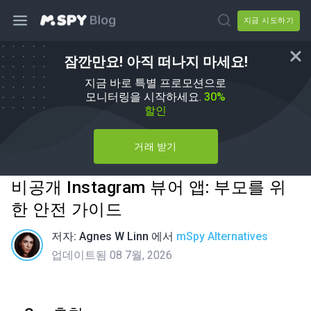
지금 시도하기
잠깐만요! 아직 떠나지 마세요!
지금 바로 특별 프로모션으로
모니터링을 시작하세요.
30%
할인
거래 받기
비공개 Instagram 뷰어 앱: 부모를 위
한 안전 가이드
저자:
Agnes W Linn
에서
mSpy Alternatives
업데이트됨 08 7월, 2026