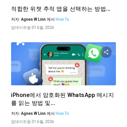
트위터
적합한 위챗 추적 앱을 선택하는 방법...
저자:
Agnes W Linn
에서
How To
업데이트됨 01 6월, 2026
이 기
트위터
iPhone에서 암호화된 WhatsApp 메시지
를 읽는 방법 및...
저자:
Agnes W Linn
에서
How To
업데이트됨 01 6월, 2026