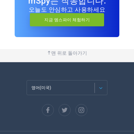
mSpy는 작동합니다.
오늘도 안심하고 사용하세요
지금 엠스파이 체험하기
맨 위로 돌아가기
영어(미국)
Français
Español
Deutsch