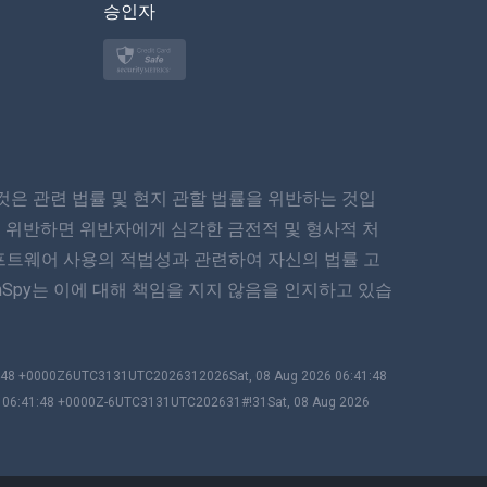
승인자
Türkçe
Polski
日本
은 관련 법률 및 현지 관할 법률을 위반하는 것입
Norsk
 위반하면 위반자에게 심각한 금전적 및 형사적 처
Svenska
프트웨어 사용의 적법성과 관련하여 자신의 법률 고
Spy는 이에 대해 책임을 지지 않음을 인지하고 있습
ภาษาไทย
简体中文
1:48 +0000Z6UTC3131UTC2026312026Sat, 08 Aug 2026 06:41:48
6 06:41:48 +0000Z-6UTC3131UTC202631#!31Sat, 08 Aug 2026
Dansk
हिंदी