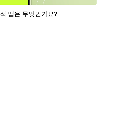
적 앱은 무엇인가요?
기사 공유하기
Facebook
링크 복사