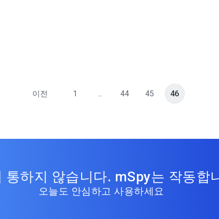
이전
1
...
44
45
46
 통하지 않습니다. mSpy는 작동합
오늘도 안심하고 사용하세요