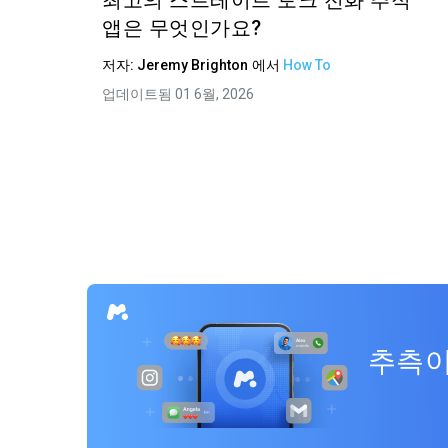
최고의 스트레이트 토크 전화 추적
앱은 무엇인가요?
저자:
Jeremy Brighton
에서
How To
업데이트됨 01 6월, 2026
추측이