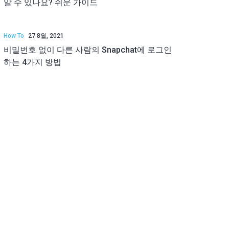
알 수 있나요? 쉬운 가이드
How To
27 8월, 2021
비밀번호 없이 다른 사람의 Snapchat에 로그인
하는 4가지 방법