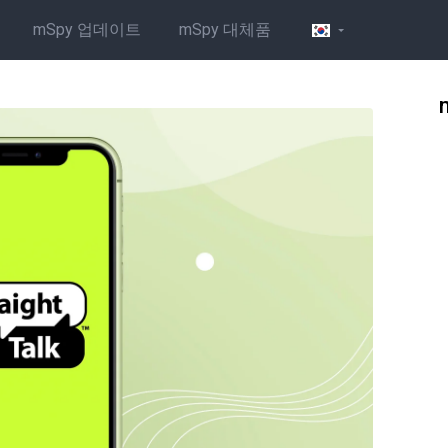
mSpy 업데이트
mSpy 대체품