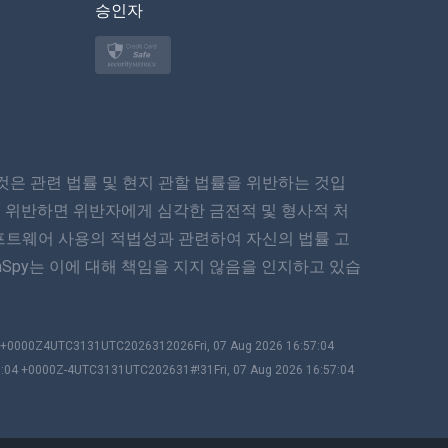
승인자
Türkçe
Polski
日本
은 관련 법률 및 현지 관할 법률을 위반하는 것입
Norsk
 위반하면 위반자에게 심각한 금전적 및 형사적 처
Svenska
프트웨어 사용의 적법성과 관련하여 자신의 법률 고
Spy는 이에 대해 책임을 지지 않음을 인지하고 있습
ภาษาไทย
简体中文
04 +0000Z4UTC3131UTC2026312026Fri, 07 Aug 2026 16:57:04
7:04 +0000Z-4UTC3131UTC202631#!31Fri, 07 Aug 2026 16:57:04
Dansk
हिंदी