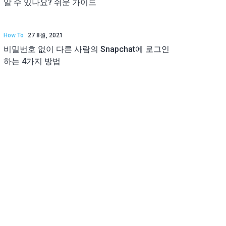
알 수 있나요? 쉬운 가이드
How To
27 8월, 2021
비밀번호 없이 다른 사람의 Snapchat에 로그인
하는 4가지 방법