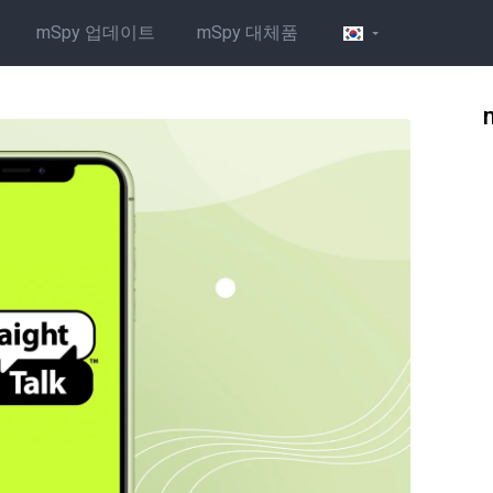
mSpy 업데이트
mSpy 대체품