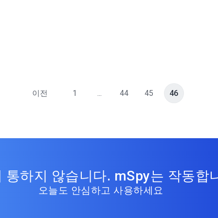
이전
1
...
44
45
46
 통하지 않습니다. mSpy는 작동합
오늘도 안심하고 사용하세요