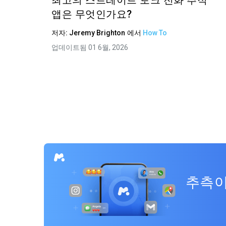
최고의 스트레이트 토크 전화 추적
앱은 무엇인가요?
저자:
Jeremy Brighton
에서
How To
업데이트됨 01 6월, 2026
추측이