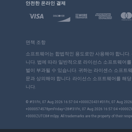
안전한 온라인 결제
면책 조항
소프트웨어는 합법적인 용도로만 사용해야 합니다. 
니다. 법에 따라 일반적으로 라이선스 소프트웨어를
벌이 부과될 수 있습니다. 귀하는 라이센스 소프트
문과 상의해야 합니다. 라이선스 소프트웨어를 해당 
니다.
© #!31Fri, 07 Aug 2026 16:57:04 +0000Z0431#31Fri, 07 Aug 2
+0000574578pmFriday=28#!31Fri, 07 Aug 2026 16:57:04 +0000Z
+0000ZUTC8# mSpy. All trademarks are the property of their resp