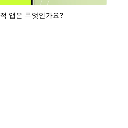
적 앱은 무엇인가요?
기사 공유하기
Facebook
링크 복사