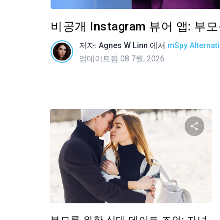
비공개 Instagram 뷰어 앱: 
저자:
Agnes W Linn
에서
mSpy Alternat
업데이트됨 08 7월, 2026
이 
트위터