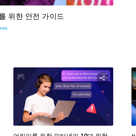
부모를 위한 안전 가이드
ives
기사 공유하기
이 기사 
Facebook
트위터
Facebo
링크 복사