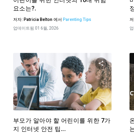
어린이를 위한 인터넷의 10대 위험
요소는?.
정
저자:
Patricia Belton
에서
Parenting Tips
저
업데이트됨 01 6월, 2026
업
기사 공유하기
이 기사 
Facebook
트위터
Facebo
링크 복사
부모가 알아야 할 어린이를 위한 7가
지 인터넷 안전 팁...