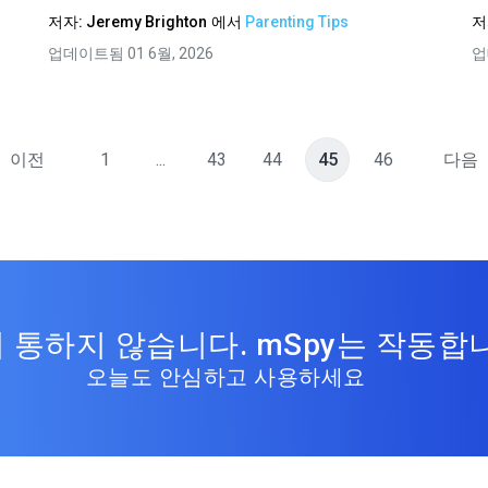
저자:
Jeremy Brighton
에서
Parenting Tips
저
업데이트됨 01 6월, 2026
업
이전
1
...
43
44
45
46
다음
 통하지 않습니다. mSpy는 작동합
오늘도 안심하고 사용하세요