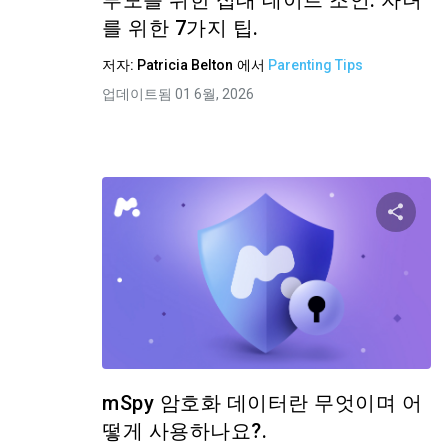
부모를 위한 십대 데이트 조언: 자녀
를 위한 7가지 팁.
저자:
Patricia Belton
에서
Parenting Tips
업데이트됨 01 6월, 2026
이 
트위터
mSpy 암호화 데이터란 무엇이며 어
떻게 사용하나요?.