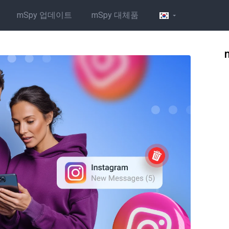
mSpy 업데이트
mSpy 대체품