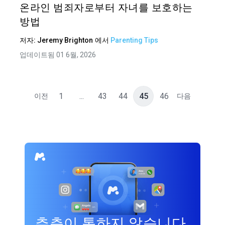
온라인 범죄자로부터 자녀를 보호하는
방법
저자:
Jeremy Brighton
에서
Parenting Tips
업데이트됨 01 6월, 2026
1
...
43
44
45
46
이전
다음
추측이 통하지 않습니다.