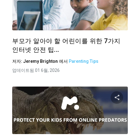
이 기
트위터
부모가 알아야 할 어린이를 위한 7가지
인터넷 안전 팁...
저자:
Jeremy Brighton
에서
Parenting Tips
업데이트됨 01 6월, 2026
이 기
트위터