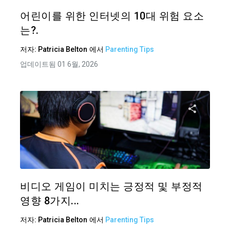
트위터
어린이를 위한 인터넷의 10대 위험 요소
는?.
저자:
Patricia Belton
에서
Parenting Tips
업데이트됨 01 6월, 2026
이 기
트위터
비디오 게임이 미치는 긍정적 및 부정적
영향 8가지...
저자:
Patricia Belton
에서
Parenting Tips