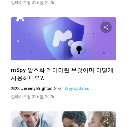
업데이트됨 01 6월, 2026
이 기
트위터
mSpy 암호화 데이터란 무엇이며 어떻게
사용하나요?.
저자:
Jeremy Brighton
에서
mSpy Updates
업데이트됨 01 6월, 2026