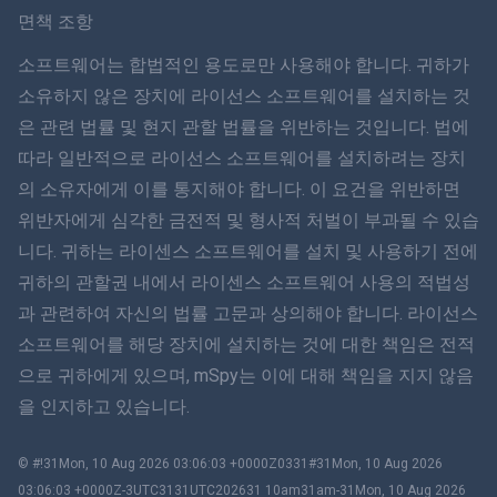
Svenska
면책 조항
ภาษาไทย
소프트웨어는 합법적인 용도로만 사용해야 합니다. 귀하가
소유하지 않은 장치에 라이선스 소프트웨어를 설치하는 것
简体中文
은 관련 법률 및 현지 관할 법률을 위반하는 것입니다. 법에
따라 일반적으로 라이선스 소프트웨어를 설치하려는 장치
Dansk
의 소유자에게 이를 통지해야 합니다. 이 요건을 위반하면
हिंदी
위반자에게 심각한 금전적 및 형사적 처벌이 부과될 수 있습
니다. 귀하는 라이센스 소프트웨어를 설치 및 사용하기 전에
네덜란드어
귀하의 관할권 내에서 라이센스 소프트웨어 사용의 적법성
과 관련하여 자신의 법률 고문과 상의해야 합니다. 라이선스
עברית
소프트웨어를 해당 장치에 설치하는 것에 대한 책임은 전적
으로 귀하에게 있으며, mSpy는 이에 대해 책임을 지지 않음
로마나
을 인지하고 있습니다.
Ελληνικά
© #!31Mon, 10 Aug 2026 03:06:03 +0000Z0331#31Mon, 10 Aug 2026
한국어
03:06:03 +0000Z-3UTC3131UTC202631 10am31am-31Mon, 10 Aug 2026