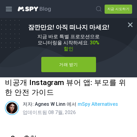
지금 시도하기
잠깐만요! 아직 떠나지 마세요!
지금 바로 특별 프로모션으로
모니터링을 시작하세요.
30%
할인
거래 받기
비공개 Instagram 뷰어 앱: 부모를 위
한 안전 가이드
저자:
Agnes W Linn
에서
mSpy Alternatives
업데이트됨 08 7월, 2026