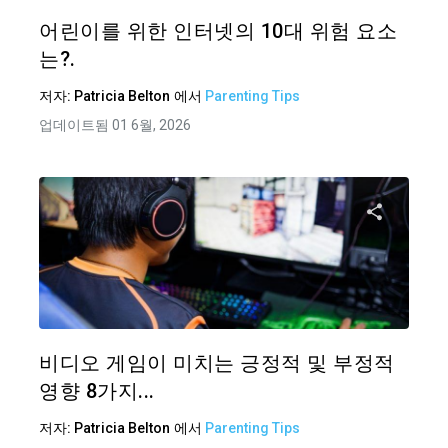
트위터
어린이를 위한 인터넷의 10대 위험 요소
는?.
저자:
Patricia Belton
에서
Parenting Tips
업데이트됨 01 6월, 2026
이 기
트위터
비디오 게임이 미치는 긍정적 및 부정적
영향 8가지...
저자:
Patricia Belton
에서
Parenting Tips