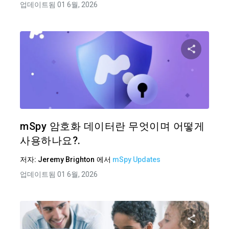
업데이트됨 01 6월, 2026
이 기
트위터
mSpy 암호화 데이터란 무엇이며 어떻게
사용하나요?.
저자:
Jeremy Brighton
에서
mSpy Updates
업데이트됨 01 6월, 2026