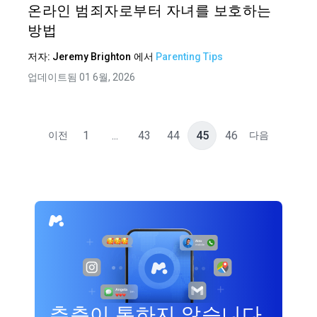
온라인 범죄자로부터 자녀를 보호하는
방법
저자:
Jeremy Brighton
에서
Parenting Tips
업데이트됨 01 6월, 2026
1
...
43
44
45
46
이전
다음
추측이 통하지 않습니다.