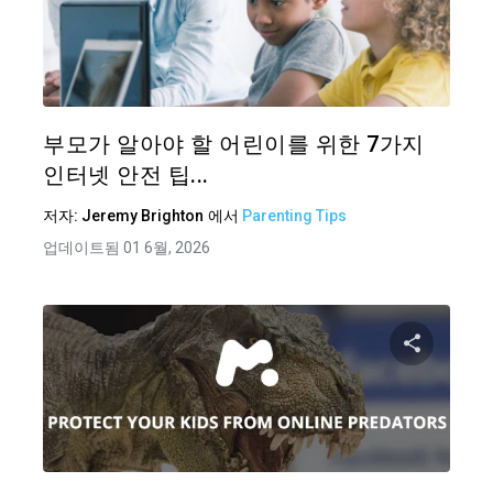
이 기
트위터
부모가 알아야 할 어린이를 위한 7가지
인터넷 안전 팁...
저자:
Jeremy Brighton
에서
Parenting Tips
업데이트됨 01 6월, 2026
이 기
트위터