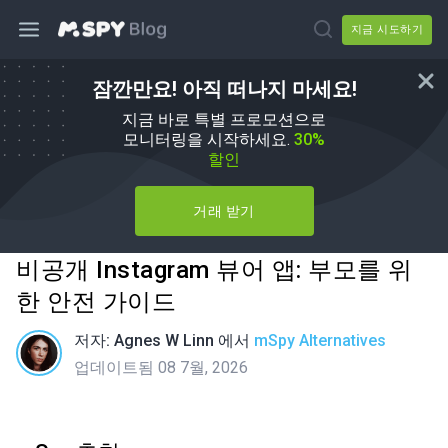
지금 시도하기
잠깐만요! 아직 떠나지 마세요!
지금 바로 특별 프로모션으로
모니터링을 시작하세요.
30%
할인
거래 받기
비공개 Instagram 뷰어 앱: 부모를 위
한 안전 가이드
저자:
Agnes W Linn
에서
mSpy Alternatives
업데이트됨 08 7월, 2026