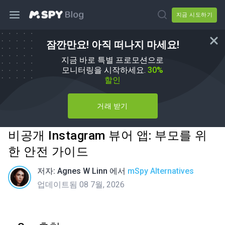
지금 시도하기
잠깐만요! 아직 떠나지 마세요!
지금 바로 특별 프로모션으로
모니터링을 시작하세요.
30%
할인
거래 받기
비공개 Instagram 뷰어 앱: 부모를 위
한 안전 가이드
저자:
Agnes W Linn
에서
mSpy Alternatives
업데이트됨 08 7월, 2026