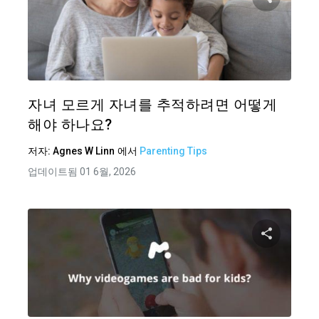
이 기
트위터
자녀 모르게 자녀를 추적하려면 어떻게
해야 하나요?
저자:
Agnes W Linn
에서
Parenting Tips
업데이트됨 01 6월, 2026
이 기