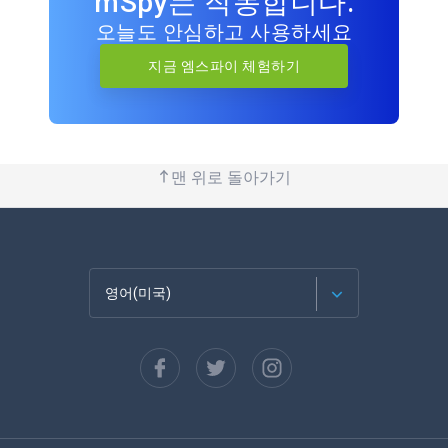
mSpy는 작동합니다.
오늘도 안심하고 사용하세요
지금 엠스파이 체험하기
맨 위로 돌아가기
영어(미국)
Français
Español
Deutsch