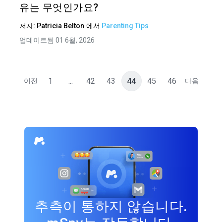
유는 무엇인가요?
저자:
Patricia Belton
에서
Parenting Tips
업데이트됨 01 6월, 2026
1
...
42
43
44
45
46
이전
다음
추측이 통하지 않습니다.