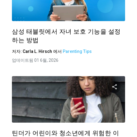
트위터
삼성 태블릿에서 자녀 보호 기능을 설정
하는 방법
저자:
Carla L. Hirsch
에서
Parenting Tips
업데이트됨 01 6월, 2026
이 기
트위터
틴더가 어린이와 청소년에게 위험한 이