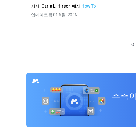
저자:
Carla L. Hirsch
에서
How To
업데이트됨 01 6월, 2026
이
추측이