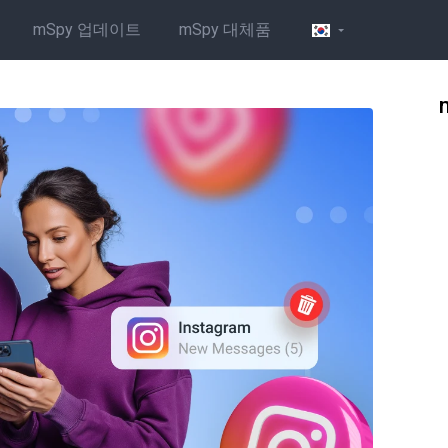
mSpy 업데이트
mSpy 대체품