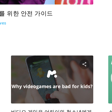
부모를 위한 안전 가이드
ives
기사 공유하기
이 기사 
Facebook
트위터
Facebo
링크 복사