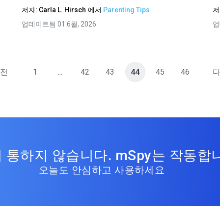
저자:
Carla L. Hirsch
에서
Parenting Tips
저
업데이트됨 01 6월, 2026
업
전
1
...
42
43
44
45
46
 통하지 않습니다. mSpy는 작동합
오늘도 안심하고 사용하세요