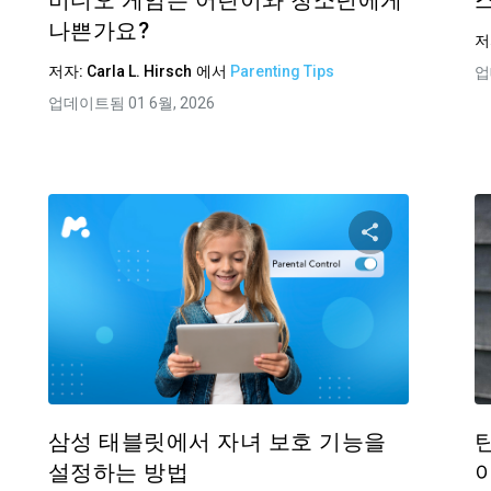
비디오 게임은 어린이와 청소년에게
나쁜가요?
저
저자:
Carla L. Hirsch
에서
Parenting Tips
업
업데이트됨 01 6월, 2026
기사 공유하기
이 기사 
Facebook
트위터
Facebo
링크 복사
삼성 태블릿에서 자녀 보호 기능을
설정하는 방법