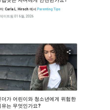
스냅챗은 자녀에게 안전한가요?
자:
Carla L. Hirsch
에서
Parenting Tips
데이트됨 01 6월, 2026
공유하기
이 기사 공유하
ok
트위터
Facebook
링크 복사
링크
틴더가 어린이와 청소년에게 위험한
이유는 무엇인가요?