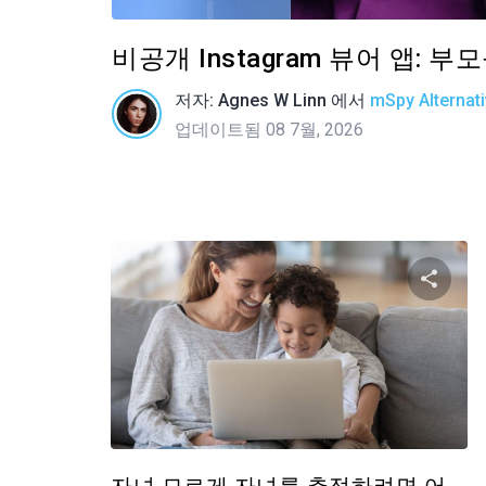
비공개 Instagram 뷰어 앱: 
저자:
Agnes W Linn
에서
mSpy Alternat
업데이트됨 08 7월, 2026
이 
트위터