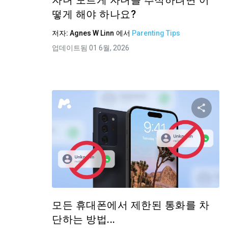
자녀 모르게 자녀를 추적하려면 어
떻게 해야 하나요?
저자:
Agnes W Linn
에서
Parenting Tips
업데이트됨 01 6월, 2026
이 
트위터
모든 휴대폰에서 제한된 통화를 차
단하는 방법...