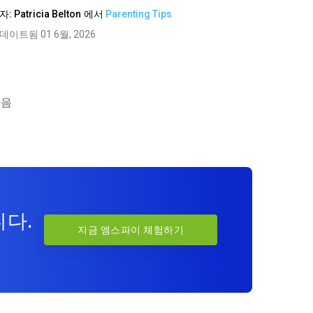
자:
Patricia Belton
에서
Parenting Tips
데이트됨 01 6월, 2026
다음
니다.
지금 엠스파이 체험하기