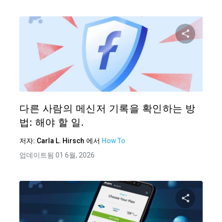
이 기
트위터
다른 사람의 메신저 기록을 확인하는 방
법: 해야 할 일.
저자:
Carla L. Hirsch
에서
How To
업데이트됨 01 6월, 2026
이 기