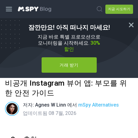
지금 시도하기
잠깐만요! 아직 떠나지 마세요!
지금 바로 특별 프로모션으로
모니터링을 시작하세요.
30%
할인
거래 받기
비공개 Instagram 뷰어 앱: 부모를 위
한 안전 가이드
저자:
Agnes W Linn
에서
mSpy Alternatives
업데이트됨 08 7월, 2026