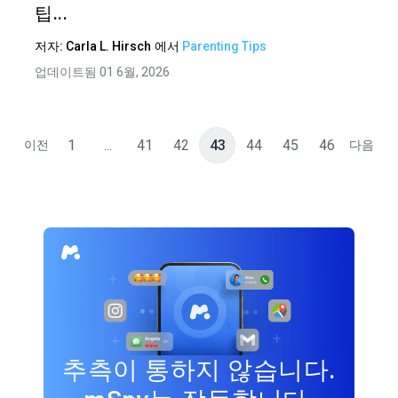
팁...
저자:
Carla L. Hirsch
에서
Parenting Tips
업데이트됨 01 6월, 2026
1
...
41
42
43
44
45
46
이전
다음
추측이 통하지 않습니다.