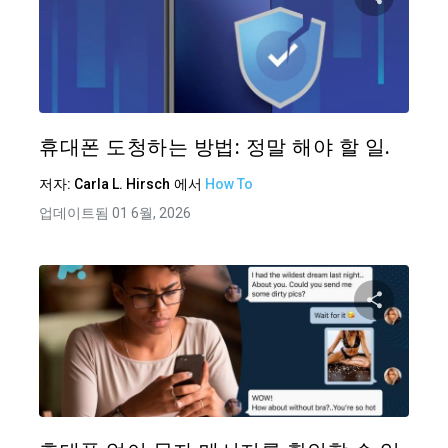
이 기
트위터
휴대폰 도청하는 방법: 정말 해야 할 일.
저자:
Carla L. Hirsch
에서
How To
업데이트됨 01 6월, 2026
이 기
트위터