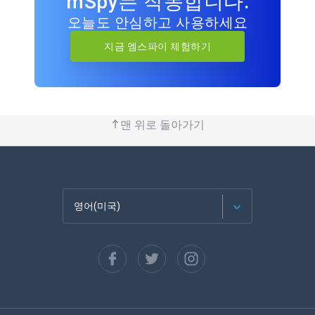
mSpy는 작동합니다.
오늘도 안심하고 사용하세요
지금 엠스파이 체험하기
맨 위로 돌아가기
영어(미국)
Français
Español
Deutsch