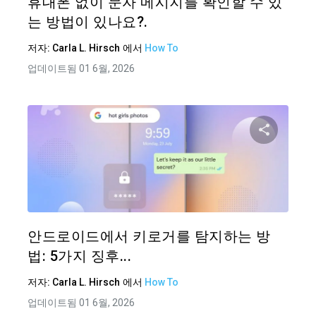
휴대폰 없이 문자 메시지를 확인할 수 있
는 방법이 있나요?.
저자:
Carla L. Hirsch
에서
How To
업데이트됨 01 6월, 2026
이 기
트위터
안드로이드에서 키로거를 탐지하는 방
법: 5가지 징후...
저자:
Carla L. Hirsch
에서
How To
업데이트됨 01 6월, 2026