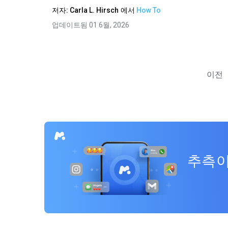
저자:
Carla L. Hirsch
에서
How To
업데이트됨 01 6월, 2026
이전
추측이