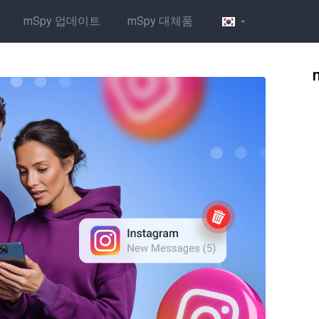
mSpy 업데이트
mSpy 대체품