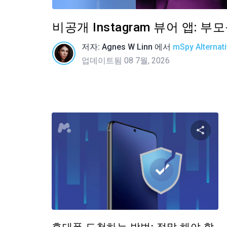
비공개 Instagram 뷰어 앱: 
저자:
Agnes W Linn
에서
mSpy Alternat
업데이트됨 08 7월, 2026
이 
트위터