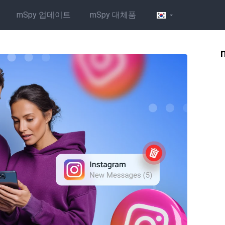
mSpy 업데이트
mSpy 대체품