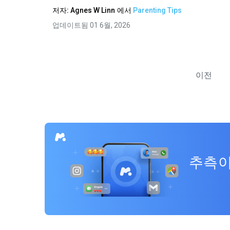
저자:
Agnes W Linn
에서
Parenting Tips
업데이트됨 01 6월, 2026
이전
추측이