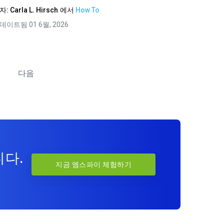
자:
Carla L. Hirsch
에서
How To
데이트됨 01 6월, 2026
다음
니다.
지금 엠스파이 체험하기