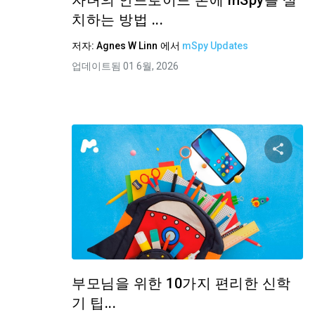
자녀의 안드로이드 폰에 mSpy를 설
치하는 방법 ...
저자:
Agnes W Linn
에서
mSpy Updates
업데이트됨 01 6월, 2026
이 
트위터
부모님을 위한 10가지 편리한 신학
기 팁...