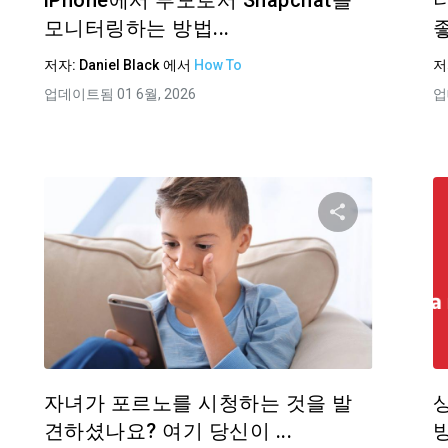
iPhone에서 부모로서 Snapchat을
모니터링하는 방법...
저자:
Daniel Black
에서
How To
저
업데이트됨 01 6월, 2026
업
기사 공유하기
이 기사 
Facebook
트위터
Facebo
링크 복사
자녀가 포르노를 시청하는 것을 발
견하셨나요? 여기 당신이 ...
방