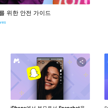
부모를 위한 안전 가이드
ives
기사 공유하기
이 기사 
Facebook
트위터
Facebo
링크 복사