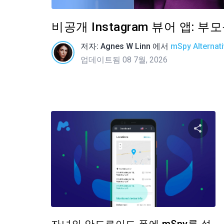
비공개 Instagram 뷰어 앱: 
저자:
Agnes W Linn
에서
mSpy Alternat
업데이트됨 08 7월, 2026
이 
트위터