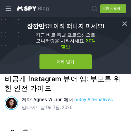
지금 시도하기
잠깐만요! 아직 떠나지 마세요!
지금 바로 특별 프로모션으로
모니터링을 시작하세요.
30%
할인
거래 받기
비공개 Instagram 뷰어 앱: 부모를 위
한 안전 가이드
저자:
Agnes W Linn
에서
mSpy Alternatives
업데이트됨 08 7월, 2026