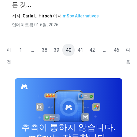
든 것...
저자:
Carla L. Hirsch
에서
mSpy Alternatives
업데이트됨 01 6월, 2026
1
...
38
39
40
41
42
...
46
이
다
전
음
추측이 통하지 않습니다.