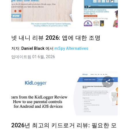
이 기
트위터
넷 내니 리뷰 2026: 앱에 대한 조명
저자:
Daniel Black
에서
mSpy Alternatives
업데이트됨 01 6월, 2026
이 기
트위터
2026년 최고의 키드로거 리뷰: 필요한 모