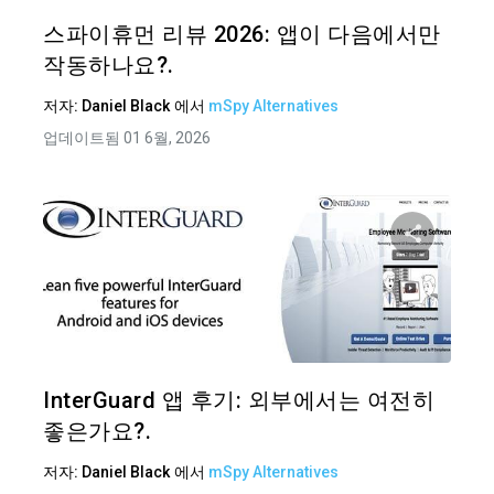
트위터
스파이휴먼 리뷰 2026: 앱이 다음에서만
작동하나요?.
저자:
Daniel Black
에서
mSpy Alternatives
업데이트됨 01 6월, 2026
이 기
트위터
InterGuard 앱 후기: 외부에서는 여전히
좋은가요?.
저자:
Daniel Black
에서
mSpy Alternatives