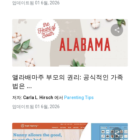
업데이트됨 01 6월, 2026
이 기
트위터
앨라배마주 부모의 권리: 공식적인 가족
법은 ...
저자:
Carla L. Hirsch
에서
Parenting Tips
업데이트됨 01 6월, 2026