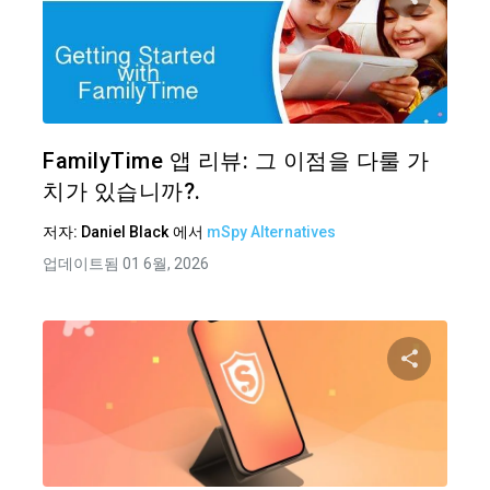
이 기
트위터
FamilyTime 앱 리뷰: 그 이점을 다룰 가
치가 있습니까?.
저자:
Daniel Black
에서
mSpy Alternatives
업데이트됨 01 6월, 2026
이 기