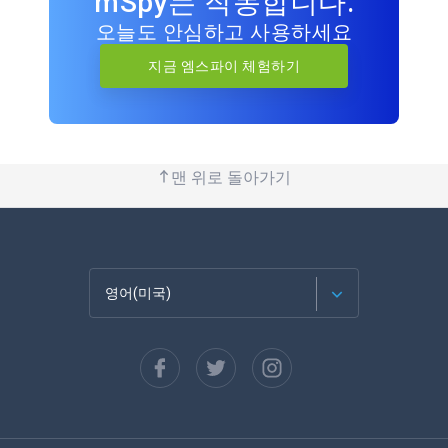
mSpy는 작동합니다.
오늘도 안심하고 사용하세요
지금 엠스파이 체험하기
맨 위로 돌아가기
영어(미국)
Français
Español
Deutsch