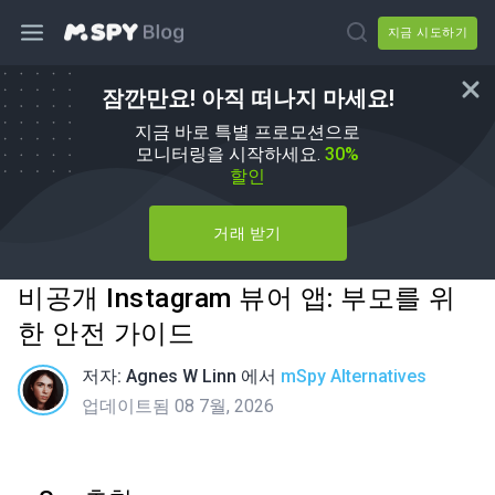
지금 시도하기
잠깐만요! 아직 떠나지 마세요!
지금 바로 특별 프로모션으로
모니터링을 시작하세요.
30%
할인
거래 받기
비공개 Instagram 뷰어 앱: 부모를 위
한 안전 가이드
저자:
Agnes W Linn
에서
mSpy Alternatives
업데이트됨 08 7월, 2026