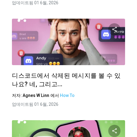
업데이트됨 01 6월, 2026
이 기
트위터
디스코드에서 삭제된 메시지를 볼 수 있
나요? 네, 그리고...
저자:
Agnes W Linn
에서
How To
업데이트됨 01 6월, 2026