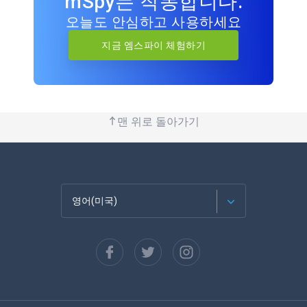
mSpy는 작동합니다.
오늘도 안심하고 사용하세요
지금 엠스파이 체험하기
맨 위로 돌아가기
영어(미국)
Français
Español
Deutsch