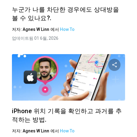
트위터
누군가 나를 차단한 경우에도 상대방을
볼 수 있나요?.
저자:
Agnes W Linn
에서
How To
업데이트됨 01 6월, 2026
이 기
트위터
iPhone 위치 기록을 확인하고 과거를 추
적하는 방법.
저자:
Agnes W Linn
에서
How To