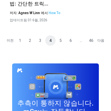
법: 간단한 트릭...
저자:
Agnes W Linn
에서
How To
업데이트됨 01 6월, 2026
1
2
3
4
5
6
...
46
이전
다음
추측이 통하지 않습니다.