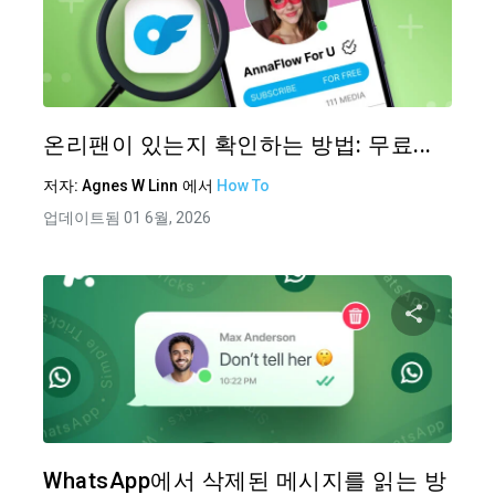
이 기
트위터
온리팬이 있는지 확인하는 방법: 무료...
저자:
Agnes W Linn
에서
How To
업데이트됨 01 6월, 2026
이 기
트위터
WhatsApp에서 삭제된 메시지를 읽는 방