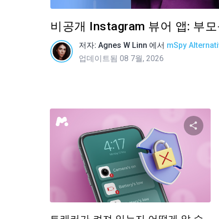
비공개 Instagram 뷰어 앱: 
저자:
Agnes W Linn
에서
mSpy Alternat
업데이트됨 08 7월, 2026
이 
트위터