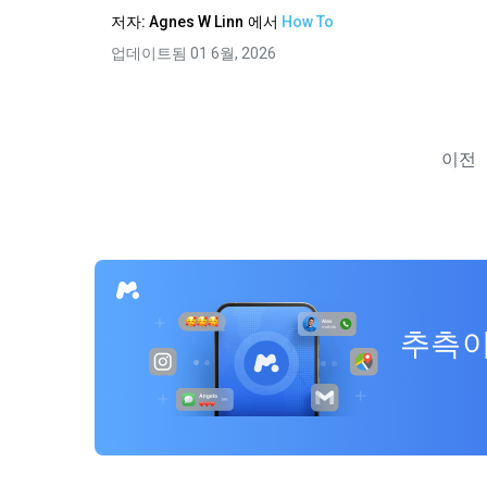
저자:
Agnes W Linn
에서
How To
업데이트됨 01 6월, 2026
이전
추측이