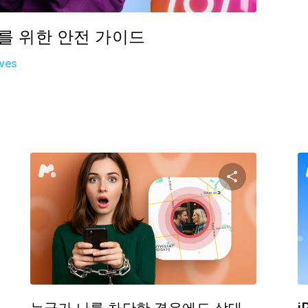
부모를 위한 안전 가이드
ives
기사 공유하기
이 기사 
Facebook
트위터
Facebo
링크 복사