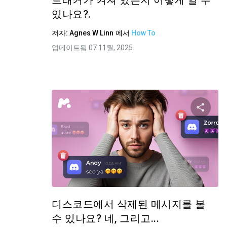
트래커가 켜져 있는지 어떻게 알 수
있나요?.
저자:
Agnes W Linn
에서
How To
업데이트됨 07 11월, 2025
이 
트위터
디스코드에서 삭제된 메시지를 볼
수 있나요? 네, 그리고...