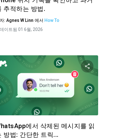
iPhone 위치 기록을 확인하고 과거
를 추적하는 방법.
자:
Agnes W Linn
에서
How To
데이트됨 01 6월, 2026
공유하기
이 기사 공유하
ok
트위터
Facebook
링크 복사
링크
WhatsApp에서 삭제된 메시지를 읽
 방법: 간단한 트릭...