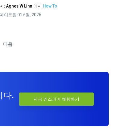
자:
Agnes W Linn
에서
How To
데이트됨 01 6월, 2026
다음
니다.
지금 엠스파이 체험하기