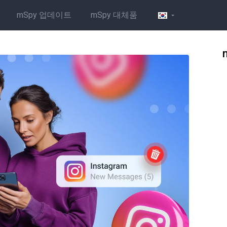
mSpy 업데이트
mSpy 대체품