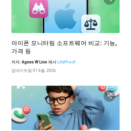
이 기
트위터
아이폰 모니터링 소프트웨어 비교: 기능,
가격 등
저자:
Agnes W Linn
에서
LifeProof
업데이트됨 01 6월, 2026
이 기