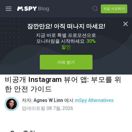
지금 시도하기
잠깐만요! 아직 떠나지 마세요!
지금 바로 특별 프로모션으로
모니터링을 시작하세요.
30%
할인
거래 받기
비공개 Instagram 뷰어 앱: 부모를 위
한 안전 가이드
저자:
Agnes W Linn
에서
mSpy Alternatives
업데이트됨 08 7월, 2026