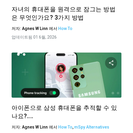
트위터
자녀의 휴대폰을 원격으로 잠그는 방법
은 무엇인가요? 3가지 방법
저자:
Agnes W Linn
에서
How To
업데이트됨 01 6월, 2026
이 기
트위터
아이폰으로 삼성 휴대폰을 추적할 수 있
나요?....
저자:
Agnes W Linn
에서
How To
,
mSpy Alternatives