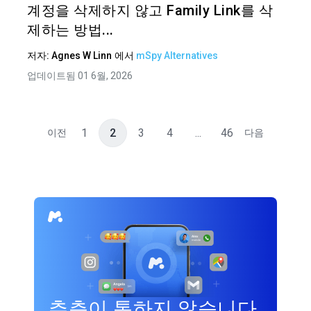
계정을 삭제하지 않고 Family Link를 삭
제하는 방법...
저자:
Agnes W Linn
에서
mSpy Alternatives
업데이트됨 01 6월, 2026
1
2
3
4
...
46
이전
다음
추측이 통하지 않습니다.