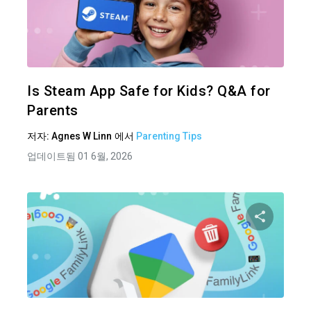
이 기
트위터
Is Steam App Safe for Kids? Q&A for
Parents
저자:
Agnes W Linn
에서
Parenting Tips
업데이트됨 01 6월, 2026
이 기
트위터