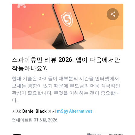
이 기
트위터
스파이휴먼 리뷰 2026: 앱이 다음에서만
작동하나요?.
현대 기술은 아이들이 대부분의 시간을 인터넷에서
보내는 경향이 있기 때문에 부모님의 더욱 적극적인
관심이 필요합니다. 무엇을 이해하는 것이 중요합니
다...
저자:
Daniel Black
에서
mSpy Alternatives
업데이트됨 01 6월, 2026