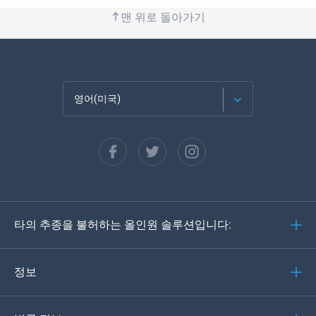
맨 위로 돌아가기
영어(미국)
Français
Español
Deutsch
타의 추종을 불허하는 올인원 솔루션입니다:
포르투갈어
이탈리아어
정보
العربية