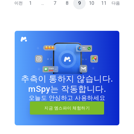
1
...
7
8
9
10
11
이전
다음
추측이 통하지 않습니다.
mSpy는 작동합니다.
오늘도 안심하고 사용하세요
지금 엠스파이 체험하기