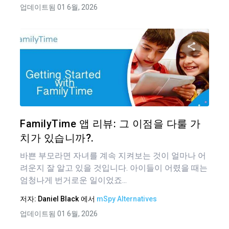
업데이트됨 01 6월, 2026
이 기
트위터
FamilyTime 앱 리뷰: 그 이점을 다룰 가
치가 있습니까?.
바쁜 부모라면 자녀를 계속 지켜보는 것이 얼마나 어
려운지 잘 알고 있을 것입니다. 아이들이 어렸을 때는
엄청나게 번거로운 일이었죠...
저자:
Daniel Black
에서
mSpy Alternatives
업데이트됨 01 6월, 2026