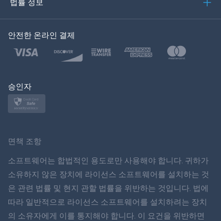
법률 정보
한국의
안전한 온라인 결제
Türkçe
Polski
日本
승인자
Norsk
Svenska
면책 조항
ภาษาไทย
소프트웨어는 합법적인 용도로만 사용해야 합니다. 귀하가
소유하지 않은 장치에 라이선스 소프트웨어를 설치하는 것
简体中文
은 관련 법률 및 현지 관할 법률을 위반하는 것입니다. 법에
따라 일반적으로 라이선스 소프트웨어를 설치하려는 장치
Dansk
의 소유자에게 이를 통지해야 합니다. 이 요건을 위반하면