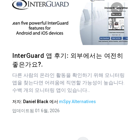
글
탐
이 기
색
트위터
InterGuard 앱 후기: 외부에서는 여전히
좋은가요?.
다른 사람의 온라인 활동을 확인하기 위해 모니터링
앱을 찾는다면 어려움에 직면할 가능성이 높습니다.
수백 개의 모니터링 앱이 있습니다...
저자:
Daniel Black
에서
mSpy Alternatives
업데이트됨 01 6월, 2026