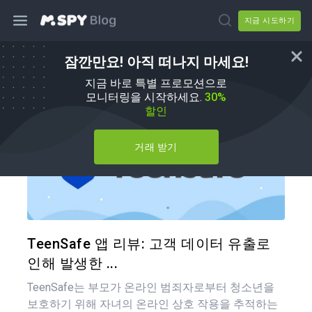
지금 시도하기
잠깐만요! 아직 떠나지 마세요!
mSpy 대체품
지금 바로 특별 프로모션으로
모니터링을 시작하세요.
30%
할인
거래 받기
이 기
트위터
TeenSafe 앱 리뷰: 고객 데이터 유출로
인해 발생한 ...
TeenSafe는 부모가 온라인 범죄자로부터 청소년을
보호하기 위해 자녀의 온라인 상호 작용을 추적하는