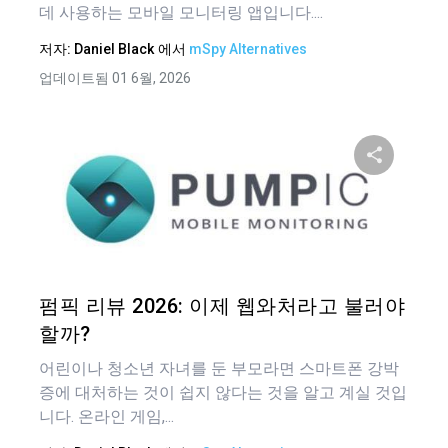
데 사용하는 모바일 모니터링 앱입니다....
저자:
Daniel Black
에서
mSpy Alternatives
업데이트됨 01 6월, 2026
이 기
트위터
펌픽 리뷰 2026: 이제 웹와처라고 불러야
할까?
어린이나 청소년 자녀를 둔 부모라면 스마트폰 강박
증에 대처하는 것이 쉽지 않다는 것을 알고 계실 것입
니다. 온라인 게임,...