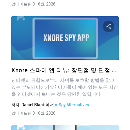
업데이트됨 01 6월, 2026
이 기
트위터
Xnore 스파이 앱 리뷰: 장단점 및 단점 ...
인터넷의 위험으로부터 자녀를 보호할 방법을 찾고
있는 부모님이신가요? 아이들이 깨어 있는 모든 시간
을 인터넷에서 보내는 것은 당연한 일입니다.
저자:
Daniel Black
에서
mSpy Alternatives
업데이트됨 01 6월, 2026