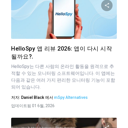
이 기
트위터
HelloSpy 앱 리뷰 2026: 앱이 다시 시작
될까요?.
HelloSpy는 다른 사람의 온라인 활동을 원격으로 추
적할 수 있는 모니터링 소프트웨어입니다. 이 앱에는
다음과 같은 여러 가지 편리한 모니터링 기능이 포함
되어 있습니다.
저자:
Daniel Black
에서
mSpy Alternatives
업데이트됨 01 6월, 2026
글