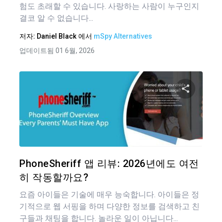
험도 초래할 수 있습니다. 사랑하는 사람이 누구인지
결코 알 수 없습니다...
저자:
Daniel Black
에서
mSpy Alternatives
업데이트됨 01 6월, 2026
이 기
트위터
PhoneSheriff 앱 리뷰: 2026년에도 여전
히 작동할까요?
요즘 아이들은 기술에 매우 능숙합니다. 아이들은 정
기적으로 웹 서핑을 하며 다양한 정보를 검색하고 친
구들과 채팅을 합니다. 놀라운 일이 아닙니다...