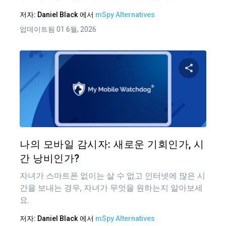
저자:
Daniel Black
에서
mSpy Alternatives
업데이트됨 01 6월, 2026
이 기
트위터
나의 모바일 감시자: 새로운 기회인가, 시
간 낭비인가?
자녀가 스마트폰 없이는 살 수 없고 인터넷에 많은 시
간을 보내는 경우, 자녀가 무엇을 원하는지 알아보세
요.
저자:
Daniel Black
에서
mSpy Alternatives