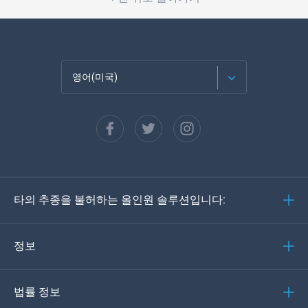
영어(미국)
Français
Español
Deutsch
타의 추종을 불허하는 올인원 솔루션입니다:
포르투갈어
이탈리아어
정보
العربية
법률 정보