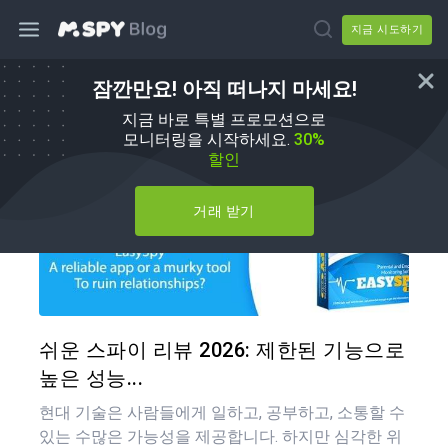
지금 시도하기
잠깐만요! 아직 떠나지 마세요!
mSpy 대체품
지금 바로 특별 프로모션으로
모니터링을 시작하세요.
30%
할인
거래 받기
이 기
트위터
쉬운 스파이 리뷰 2026: 제한된 기능으로
높은 성능...
현대 기술은 사람들에게 일하고, 공부하고, 소통할 수
있는 수많은 가능성을 제공합니다. 하지만 심각한 위