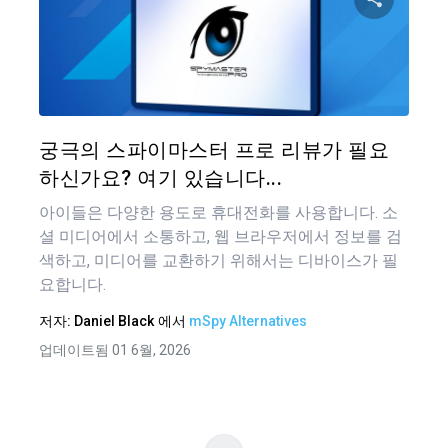
탐
이 기
색
트위터
궁극의 스파이마스터 프로 리뷰가 필요
하신가요? 여기 있습니다...
아이들은 다양한 용도로 휴대전화를 사용합니다. 소
셜 미디어에서 소통하고, 웹 브라우저에서 정보를 검
색하고, 미디어를 교환하기 위해서는 디바이스가 필
요합니다.
저자:
Daniel Black
에서
mSpy Alternatives
업데이트됨 01 6월, 2026