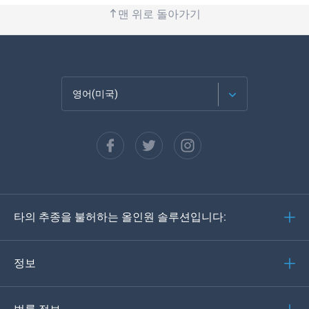
맨 위로 돌아가기
영어(미국)
Français
Español
Deutsch
타의 추종을 불허하는 올인원 솔루션입니다:
포르투갈어
이탈리아어
정보
العربية