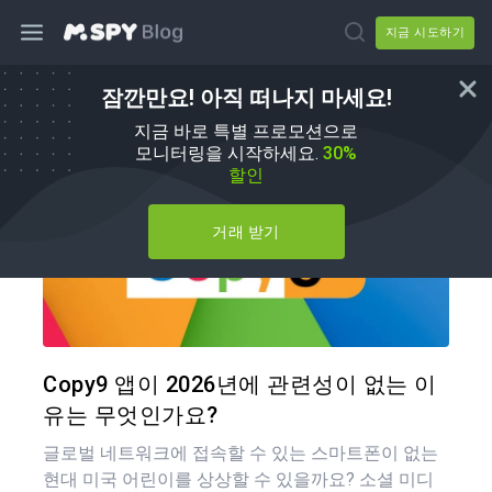
지금 시도하기
잠깐만요! 아직 떠나지 마세요!
mSpy 대체품
지금 바로 특별 프로모션으로
모니터링을 시작하세요.
30%
할인
거래 받기
이 기
트위터
Copy9 앱이 2026년에 관련성이 없는 이
유는 무엇인가요?
글로벌 네트워크에 접속할 수 있는 스마트폰이 없는
현대 미국 어린이를 상상할 수 있을까요? 소셜 미디