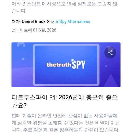
어와 인스턴트 메시징으로 인해 실제로는 그렇지 않
습니다.
저자:
Daniel Black
에서
mSpy Alternatives
업데이트됨 01 6월, 2026
글
탐
이 기
색
트위터
더트루스파이 앱: 2026년에 충분히 좋은
가요?
현대 기술이 온라인 안전에 관심이 없는 사용자들에
게 심각한 위험을 초래할 수 있다는 것은 비밀이 아닙
니다. 주로 다음과 같은 젊은이들과 관련이 있습니다.