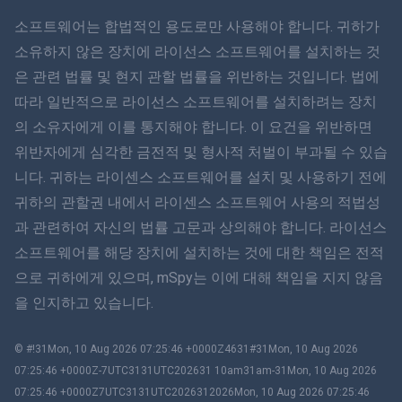
ภาษาไทย
소프트웨어는 합법적인 용도로만 사용해야 합니다. 귀하가
소유하지 않은 장치에 라이선스 소프트웨어를 설치하는 것
简体中文
은 관련 법률 및 현지 관할 법률을 위반하는 것입니다. 법에
따라 일반적으로 라이선스 소프트웨어를 설치하려는 장치
Dansk
의 소유자에게 이를 통지해야 합니다. 이 요건을 위반하면
हिंदी
위반자에게 심각한 금전적 및 형사적 처벌이 부과될 수 있습
니다. 귀하는 라이센스 소프트웨어를 설치 및 사용하기 전에
네덜란드어
귀하의 관할권 내에서 라이센스 소프트웨어 사용의 적법성
과 관련하여 자신의 법률 고문과 상의해야 합니다. 라이선스
עברית
소프트웨어를 해당 장치에 설치하는 것에 대한 책임은 전적
으로 귀하에게 있으며, mSpy는 이에 대해 책임을 지지 않음
로마나
을 인지하고 있습니다.
Ελληνικά
© #!31Mon, 10 Aug 2026 07:25:46 +0000Z4631#31Mon, 10 Aug 2026
한국어
07:25:46 +0000Z-7UTC3131UTC202631 10am31am-31Mon, 10 Aug 2026
07:25:46 +0000Z7UTC3131UTC2026312026Mon, 10 Aug 2026 07:25:46