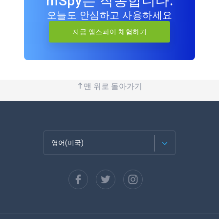
mSpy는 작동합니다.
오늘도 안심하고 사용하세요
지금 엠스파이 체험하기
맨 위로 돌아가기
영어(미국)
Français
Español
Deutsch