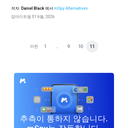
저자:
Daniel Black
에서
mSpy Alternatives
업데이트됨 01 6월, 2026
1
...
9
10
11
이전
추측이 통하지 않습니다.