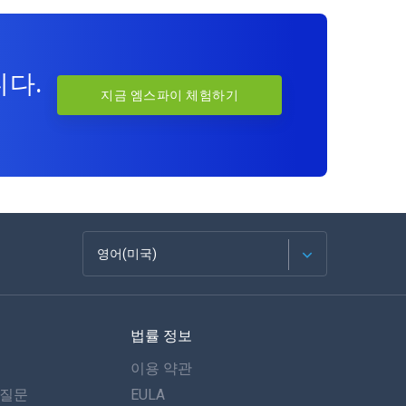
니다.
지금 엠스파이 체험하기
영어(미국)
Français
법률 정보
Español
이용 약관
Deutsch
 질문
EULA