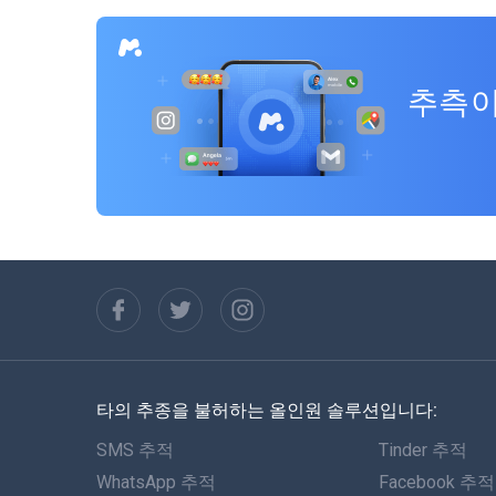
추측이
타의 추종을 불허하는 올인원 솔루션입니다:
SMS 추적
Tinder 추적
WhatsApp 추적
Facebook 추적