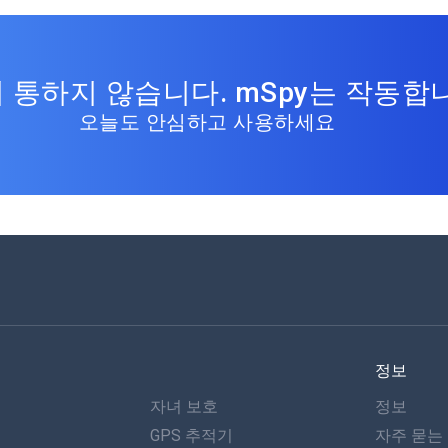
 통하지 않습니다. mSpy는 작동합
오늘도 안심하고 사용하세요
정보
자녀 보호
정보
GPS 추적기
자주 묻는