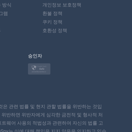
동 방식
개인정보 보호정책
포르투갈어
그램
환불 정책
이탈리아어
쿠키 정책
뷰
호환성 정책
العربية
한국의
승인자
Türkçe
Polski
日本
은 관련 법률 및 현지 관할 법률을 위반하는 것입
Norsk
 위반하면 위반자에게 심각한 금전적 및 형사적 처
Svenska
프트웨어 사용의 적법성과 관련하여 자신의 법률 고
Spy는 이에 대해 책임을 지지 않음을 인지하고 있습