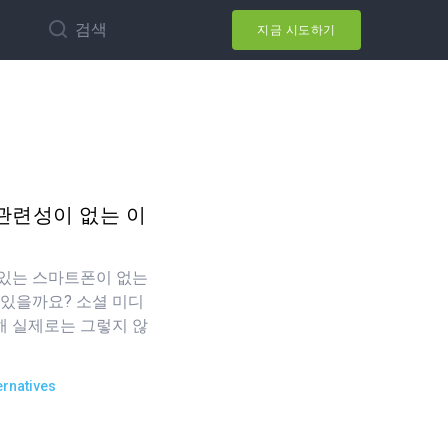
검색
지금 시도하기
에 관련성이 없는 이
 있는 스마트폰이 없는
 있을까요? 소셜 미디
해 실제로는 그렇지 않
ernatives