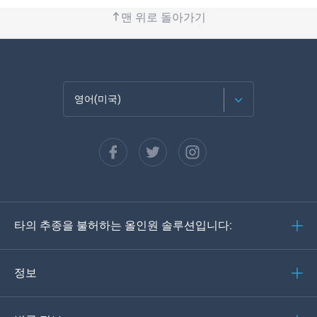
맨 위로 돌아가기
영어(미국)
Français
Español
Deutsch
타의 추종을 불허하는 올인원 솔루션입니다:
포르투갈어
이탈리아어
정보
العربية