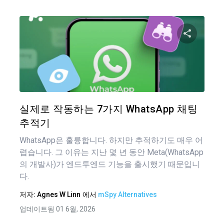
이 기
트위터
실제로 작동하는 7가지 WhatsApp 채팅
추적기
WhatsApp은 훌륭합니다. 하지만 추적하기도 매우 어
렵습니다. 그 이유는 지난 몇 년 동안 Meta(WhatsApp
의 개발사)가 엔드투엔드 기능을 출시했기 때문입니
다.
저자:
Agnes W Linn
에서
mSpy Alternatives
업데이트됨 01 6월, 2026