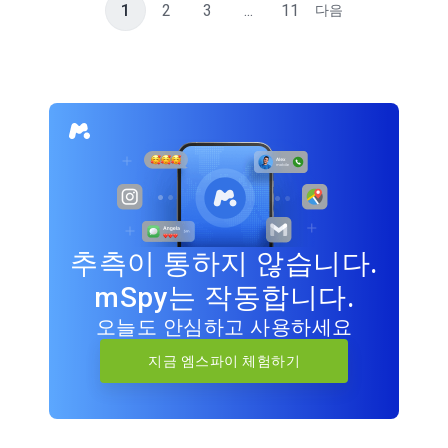
1
2
3
...
11
다음
추측이 통하지 않습니다.
mSpy는 작동합니다.
오늘도 안심하고 사용하세요
지금 엠스파이 체험하기