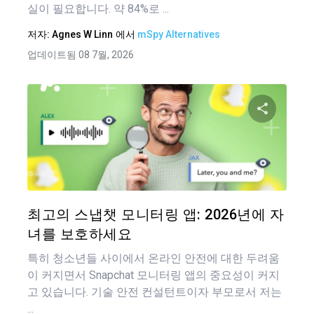
실이 필요합니다. 약 84%로 ...
저자:
Agnes W Linn
에서
mSpy Alternatives
업데이트됨 08 7월, 2026
이 기
트위터
최고의 스냅챗 모니터링 앱: 2026년에 자
녀를 보호하세요
특히 청소년들 사이에서 온라인 안전에 대한 두려움
이 커지면서 Snapchat 모니터링 앱의 중요성이 커지
고 있습니다. 기술 안전 컨설턴트이자 부모로서 저는
...