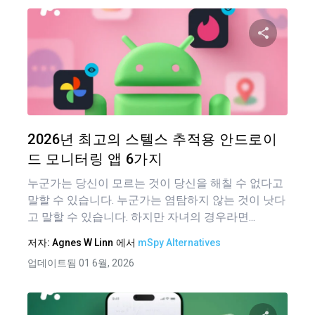
이 기
트위터
2026년 최고의 스텔스 추적용 안드로이
드 모니터링 앱 6가지
누군가는 당신이 모르는 것이 당신을 해칠 수 없다고
말할 수 있습니다. 누군가는 염탐하지 않는 것이 낫다
고 말할 수 있습니다. 하지만 자녀의 경우라면...
저자:
Agnes W Linn
에서
mSpy Alternatives
업데이트됨 01 6월, 2026
글