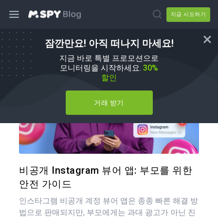
지금 시도하기
잠깐만요! 아직 떠나지 마세요!
mSpy 대체품
지금 바로 특별 프로모션으로
모니터링을 시작하세요.
30%
할인
거래 받기
이 기
트위터
비공개 Instagram 뷰어 앱: 부모를 위한
안전 가이드
인스타그램 비공개 계정 뷰어 앱은 종종 빠른 해결 방
법으로 판매되지만, 부모에게는 과대 광고가 아닌 진