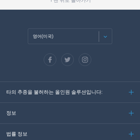
맨 위로 돌아가기
영어(미국)
Français
Español
Deutsch
타의 추종을 불허하는 올인원 솔루션입니다:
포르투갈어
이탈리아어
정보
العربية
법률 정보