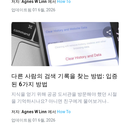
저자:
Agnes W Linn
에서
How To
업데이트됨 01 6월, 2026
이 기
트위터
다른 사람의 검색 기록을 찾는 방법: 입증
된 6가지 방법
지식을 얻기 위해 공공 도서관을 방문해야 했던 시절
을 기억하시나요? 아니면 친구에게 물어보거나...
저자:
Agnes W Linn
에서
How To
업데이트됨 01 6월, 2026