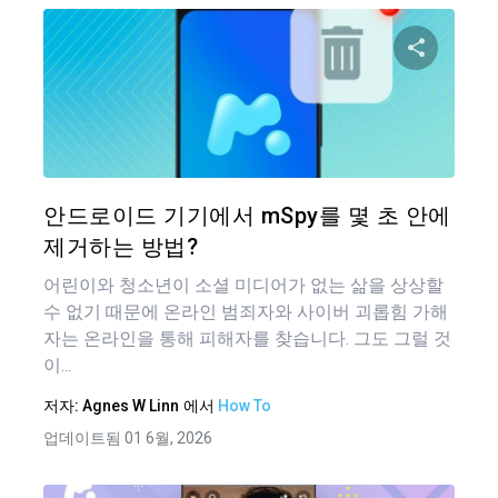
이 기
트위터
안드로이드 기기에서 mSpy를 몇 초 안에
제거하는 방법?
어린이와 청소년이 소셜 미디어가 없는 삶을 상상할
수 없기 때문에 온라인 범죄자와 사이버 괴롭힘 가해
자는 온라인을 통해 피해자를 찾습니다. 그도 그럴 것
이...
저자:
Agnes W Linn
에서
How To
업데이트됨 01 6월, 2026