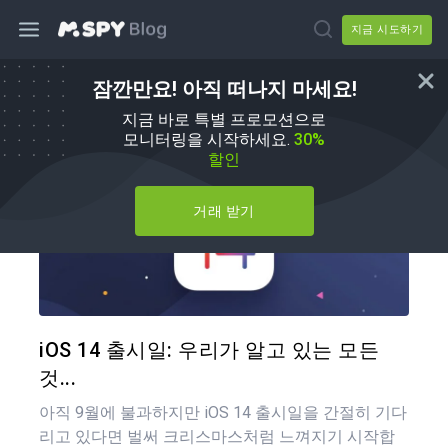
지금 시도하기
잠깐만요! 아직 떠나지 마세요!
방법
지금 바로 특별 프로모션으로
모니터링을 시작하세요.
30%
할인
거래 받기
이 기
트위터
iOS 14 출시일: 우리가 알고 있는 모든
것...
아직 9월에 불과하지만 iOS 14 출시일을 간절히 기다
리고 있다면 벌써 크리스마스처럼 느껴지기 시작합