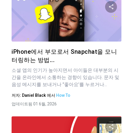
이 기
트위터
iPhone에서 부모로서 Snapchat을 모니
터링하는 방법...
소셜 앱의 인기가 높아지면서 아이들은 대부분의 시
간을 온라인에서 소통하는 경향이 있습니다. 문자 및
음성 메시지를 보내거나 "좋아요'를 누르거나...
저자:
Daniel Black
에서
How To
업데이트됨 01 6월, 2026
글
탐