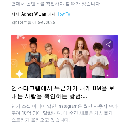
면에서 콘텐츠를 확인해야 할 때가 있습니다.....
저자:
Agnes W Linn
에서
How To
업데이트됨 01 6월, 2026
이 기
트위터
인스타그램에서 누군가가 내게 DM을 보
내는 사람을 확인하는 방법:...
인기 소셜 미디어 앱인 Instagram은 월간 사용자 수가
무려 10억 명에 달합니다. 매 순간 새로운 게시물과
스토리가 올라오고 있습니다.