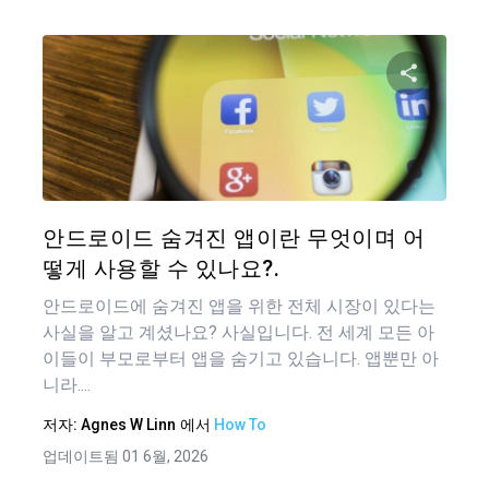
이 기
트위터
안드로이드 숨겨진 앱이란 무엇이며 어
떻게 사용할 수 있나요?.
안드로이드에 숨겨진 앱을 위한 전체 시장이 있다는
사실을 알고 계셨나요? 사실입니다. 전 세계 모든 아
이들이 부모로부터 앱을 숨기고 있습니다. 앱뿐만 아
니라....
저자:
Agnes W Linn
에서
How To
업데이트됨 01 6월, 2026