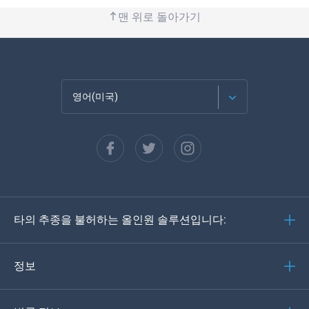
맨 위로 돌아가기
영어(미국)
Français
Español
Deutsch
타의 추종을 불허하는 올인원 솔루션입니다:
포르투갈어
이탈리아어
정보
العربية