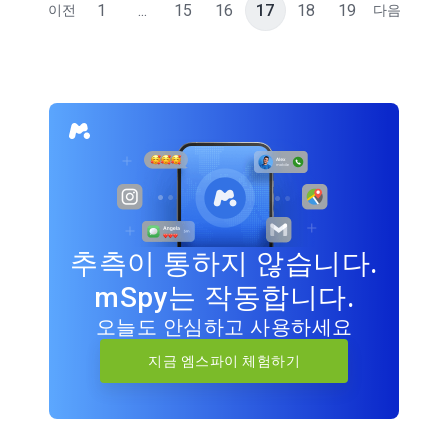
1
...
15
16
17
18
19
이전
다음
추측이 통하지 않습니다.
mSpy는 작동합니다.
오늘도 안심하고 사용하세요
지금 엠스파이 체험하기