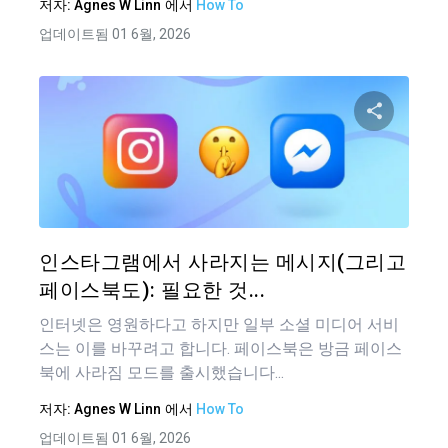
저자:
Agnes W Linn
에서
How To
업데이트됨 01 6월, 2026
이 기
트위터
인스타그램에서 사라지는 메시지(그리고
페이스북도): 필요한 것...
인터넷은 영원하다고 하지만 일부 소셜 미디어 서비
스는 이를 바꾸려고 합니다. 페이스북은 방금 페이스
북에 사라짐 모드를 출시했습니다...
저자:
Agnes W Linn
에서
How To
업데이트됨 01 6월, 2026