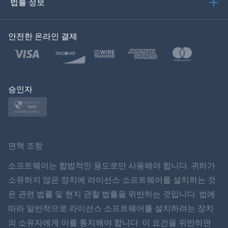
법률 정보
한국의
안전한 온라인 결제
Türkçe
Polski
日本
승인자
Norsk
Svenska
면책 조항
ภาษาไทย
소프트웨어는 합법적인 용도로만 사용해야 합니다. 귀하가
소유하지 않은 장치에 라이선스 소프트웨어를 설치하는 것
简体中文
은 관련 법률 및 현지 관할 법률을 위반하는 것입니다. 법에
따라 일반적으로 라이선스 소프트웨어를 설치하려는 장치
Dansk
의 소유자에게 이를 통지해야 합니다. 이 요건을 위반하면