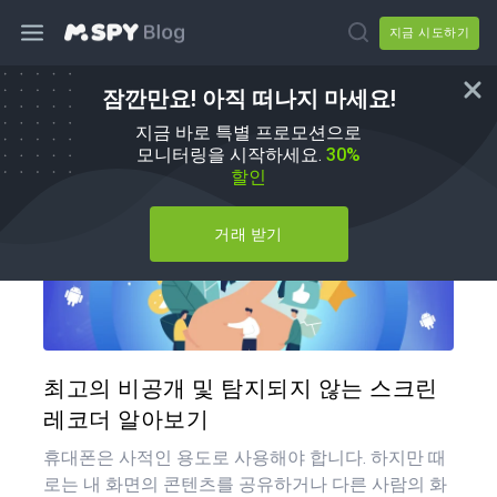
지금 시도하기
잠깐만요! 아직 떠나지 마세요!
방법
지금 바로 특별 프로모션으로
모니터링을 시작하세요.
30%
할인
거래 받기
이 기
트위터
최고의 비공개 및 탐지되지 않는 스크린
레코더 알아보기
휴대폰은 사적인 용도로 사용해야 합니다. 하지만 때
로는 내 화면의 콘텐츠를 공유하거나 다른 사람의 화