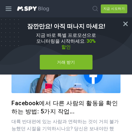
지금 시도하기
잠깐만요! 아직 떠나지 마세요!
방법
지금 바로 특별 프로모션으로
모니터링을 시작하세요.
30%
할인
거래 받기
이 기
트위터
Facebook에서 다른 사람의 활동을 확인
하는 방법: 5가지 작업...
대륙 반대편에 있는 사람과 연락하는 것이 거의 불가
능했던 시절을 기억하시나요? 당신은 보내야만 했