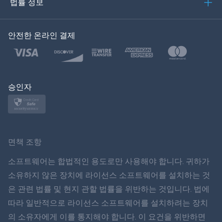
법률 정보
한국의
안전한 온라인 결제
Türkçe
Polski
日本
승인자
Norsk
Svenska
면책 조항
ภาษาไทย
소프트웨어는 합법적인 용도로만 사용해야 합니다. 귀하가
소유하지 않은 장치에 라이선스 소프트웨어를 설치하는 것
简体中文
은 관련 법률 및 현지 관할 법률을 위반하는 것입니다. 법에
따라 일반적으로 라이선스 소프트웨어를 설치하려는 장치
Dansk
의 소유자에게 이를 통지해야 합니다. 이 요건을 위반하면