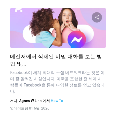
이 기
트위터
메신저에서 삭제된 비밀 대화를 보는 방
법 및...
Facebook이 세계 최대의 소셜 네트워크라는 것은 이
미 잘 알려진 사실입니다. 미국을 포함한 전 세계 사
람들이 Facebook을 통해 다양한 정보를 얻고 있습니
다.
저자:
Agnes W Linn
에서
How To
업데이트됨 01 6월, 2026