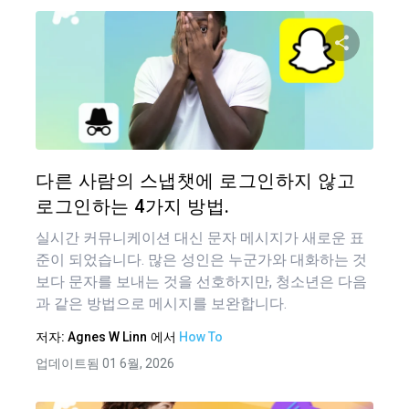
이 기
트위터
다른 사람의 스냅챗에 로그인하지 않고
로그인하는 4가지 방법.
실시간 커뮤니케이션 대신 문자 메시지가 새로운 표
준이 되었습니다. 많은 성인은 누군가와 대화하는 것
보다 문자를 보내는 것을 선호하지만, 청소년은 다음
과 같은 방법으로 메시지를 보완합니다.
저자:
Agnes W Linn
에서
How To
업데이트됨 01 6월, 2026