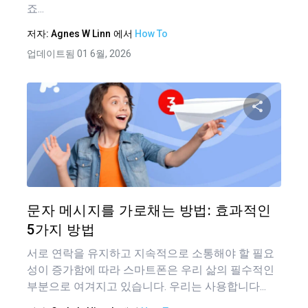
죠...
저자:
Agnes W Linn
에서
How To
업데이트됨 01 6월, 2026
이 기
트위터
문자 메시지를 가로채는 방법: 효과적인
5가지 방법
서로 연락을 유지하고 지속적으로 소통해야 할 필요
성이 증가함에 따라 스마트폰은 우리 삶의 필수적인
부분으로 여겨지고 있습니다. 우리는 사용합니다...