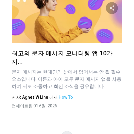
글
탐
이 기
색
트위터
최고의 문자 메시지 모니터링 앱 10가
지...
문자 메시지는 현대인의 삶에서 없어서는 안 될 필수
요소입니다. 어른과 아이 모두 문자 메시지 앱을 사용
하여 서로 소통하고 최신 소식을 공유합니다.
저자:
Agnes W Linn
에서
How To
업데이트됨 01 6월, 2026