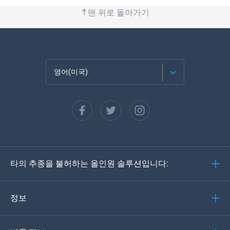
맨 위로 돌아가기
영어(미국)
Français
Español
Deutsch
타의 추종을 불허하는 올인원 솔루션입니다:
포르투갈어
이탈리아어
정보
العربية