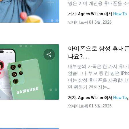
명은 이미 개인용 휴대폰을 소유
저자:
Agnes W Linn
에서
How To
트위터
Facebook
링크 복사
업데이트됨 01 6월, 2026
아이폰으로 삼성 휴대폰
나요?....
대부분의 가족은 한 가지 휴
이 기사 공유하기
않습니다. 부모 중 한 명은 iPh
녀는 삼성 휴대폰을 사용합니
만 원하기 전까지는...
트위터
Facebook
링크 복사
저자:
Agnes W Linn
에서
How To
,
업데이트됨 01 6월, 2026