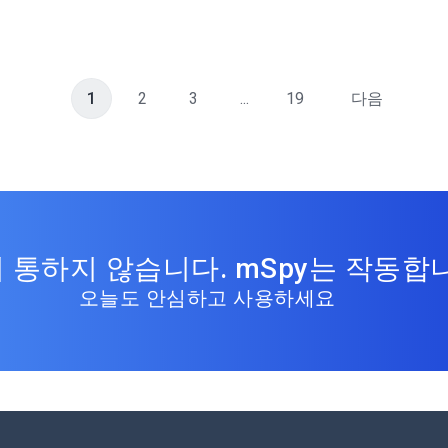
1
2
3
...
19
다음
 통하지 않습니다. mSpy는 작동합
오늘도 안심하고 사용하세요