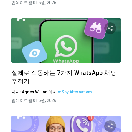
업데이트됨 01 6월, 2026
이 기
트위터
실제로 작동하는 7가지 WhatsApp 채팅
추적기
저자:
Agnes W Linn
에서
mSpy Alternatives
업데이트됨 01 6월, 2026