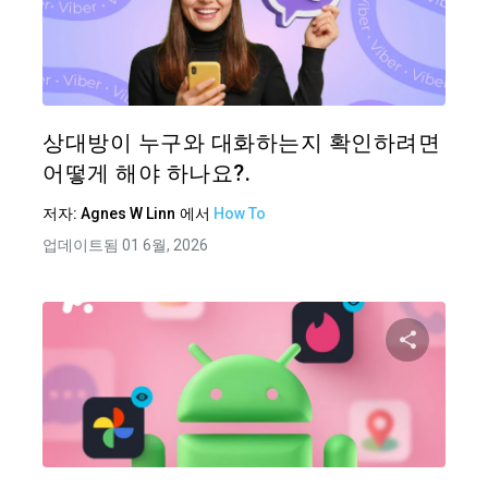
이 기
트위터
상대방이 누구와 대화하는지 확인하려면
어떻게 해야 하나요?.
저자:
Agnes W Linn
에서
How To
업데이트됨 01 6월, 2026
이 기
트위터