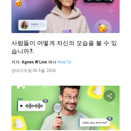
이 기
트위터
사람들이 어떻게 자신의 모습을 볼 수 있
습니까?.
저자:
Agnes W Linn
에서
How To
업데이트됨 06 5월, 2026
이 기