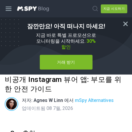
지금 시도하기
잠깐만요! 아직 떠나지 마세요!
지금 바로 특별 프로모션으로
모니터링을 시작하세요.
30%
할인
거래 받기
비공개 Instagram 뷰어 앱: 부모를 위
한 안전 가이드
저자:
Agnes W Linn
에서
mSpy Alternatives
업데이트됨 08 7월, 2026