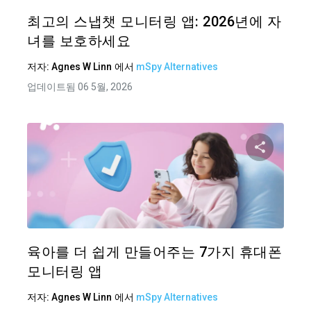
트위터
최고의 스냅챗 모니터링 앱: 2026년에 자
녀를 보호하세요
저자:
Agnes W Linn
에서
mSpy Alternatives
업데이트됨 06 5월, 2026
이 기
트위터
육아를 더 쉽게 만들어주는 7가지 휴대폰
모니터링 앱
저자:
Agnes W Linn
에서
mSpy Alternatives