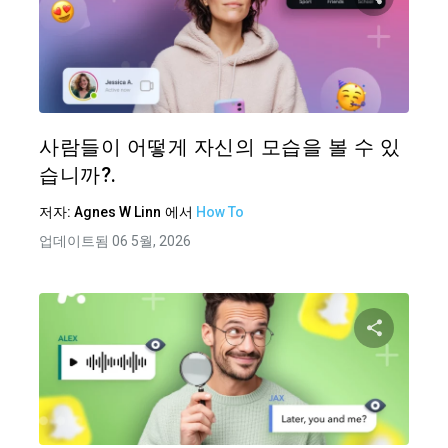
이 기
트위터
사람들이 어떻게 자신의 모습을 볼 수 있
습니까?.
저자:
Agnes W Linn
에서
How To
업데이트됨 06 5월, 2026
이 기