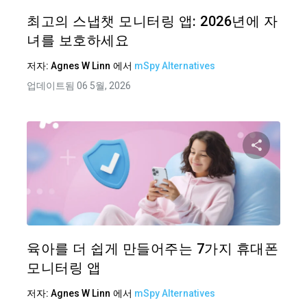
트위터
최고의 스냅챗 모니터링 앱: 2026년에 자
녀를 보호하세요
저자:
Agnes W Linn
에서
mSpy Alternatives
업데이트됨 06 5월, 2026
이 기
트위터
육아를 더 쉽게 만들어주는 7가지 휴대폰
모니터링 앱
저자:
Agnes W Linn
에서
mSpy Alternatives