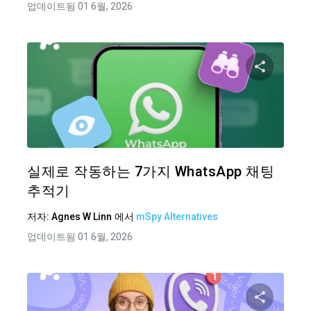
업데이트됨 01 6월, 2026
이 기
트위터
실제로 작동하는 7가지 WhatsApp 채팅
추적기
저자:
Agnes W Linn
에서
mSpy Alternatives
업데이트됨 01 6월, 2026