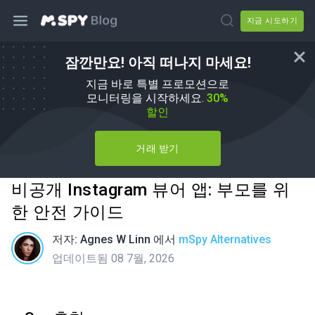
지금 시도하기
잠깐만요! 아직 떠나지 마세요!
지금 바로 특별 프로모션으로
모니터링을 시작하세요.
30%
할인
거래 받기
비공개 Instagram 뷰어 앱: 부모를 위
한 안전 가이드
저자:
Agnes W Linn
에서
mSpy Alternatives
업데이트됨 08 7월, 2026