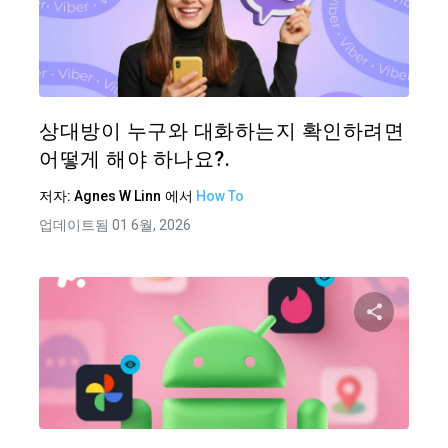
이 기
트위터
상대방이 누구와 대화하는지 확인하려면
어떻게 해야 하나요?.
저자:
Agnes W Linn
에서
How To
업데이트됨 01 6월, 2026
이 기
트위터