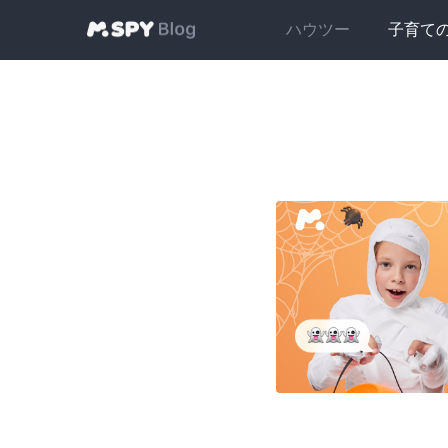
ハウツー
子育て