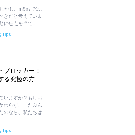
しかし、mSpyでは、
べきだと考えていま
に焦点を当て...
g Tips
・ブロッカー：
する究極の方
ていますか？もしお
かわらず、「たぶん
たのなら、私たちは
g Tips