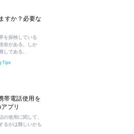
えますか？必要な
界を探検している
使命がある。しか
難しである。.
g Tips
携帯電話使用を
のアプリ
話の使用に関して、
するかは難しいかも