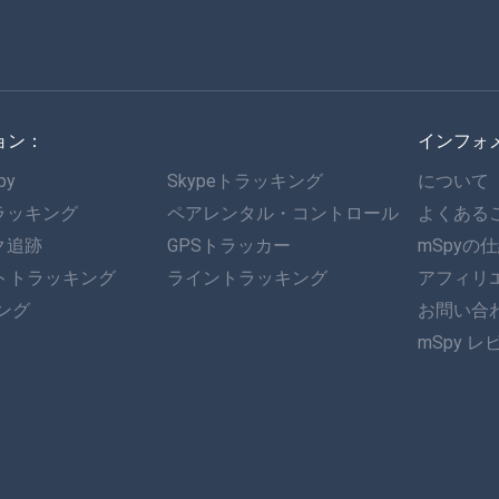
ョン：
インフォ
py
Skypeトラッキング
について
ラッキング
ペアレンタル・コントロール
よくある
ク追跡
GPSトラッカー
mSpyの
ットトラッキング
ライントラッキング
アフィリ
キング
お問い合
mSpy レ