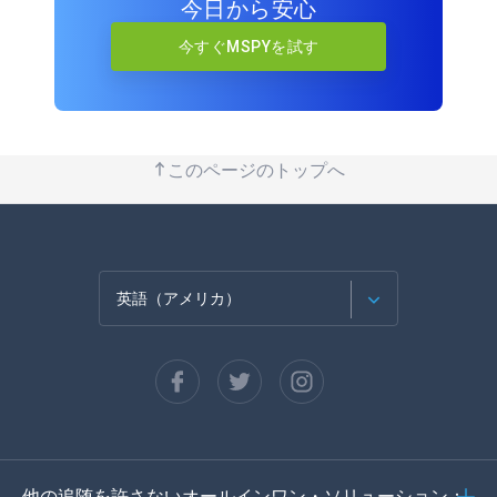
今日から安心
今すぐMSPYを試す
このページのトップへ
英語（アメリカ）
フランセ
スペイン語
ドイツ語
他の追随を許さないオールインワン・ソリューション：