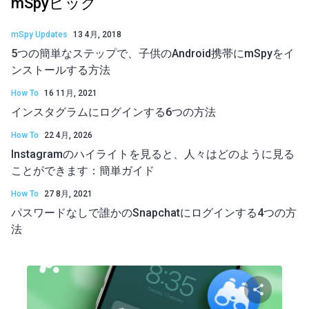
mSpyピック
mSpy Updates
13 4月, 2018
5つの簡単なステップで、子供のAndroid携帯にmSpyをイ
ンストールする方法
How To
16 11月, 2021
インスタグラムにログインする6つの方法
How To
22 4月, 2026
Instagramのハイライトを見ると、人々はどのように見る
ことができます：簡単ガイド
How To
27 8月, 2021
パスワードなしで誰かのSnapchatにログインする4つの方
法