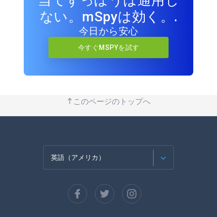
当てずっぽうは通用し
ない。mSpyは効く。.
今日から安心
今すぐMSPYを試す
このページのトップへ
英語（アメリカ）
フランセ
スペイン語