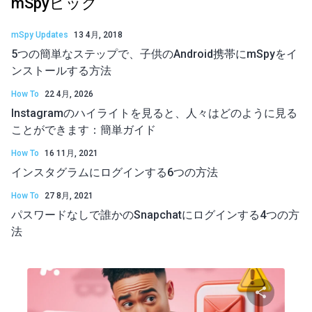
mSpyピック
mSpy Updates
13 4月, 2018
5つの簡単なステップで、子供のAndroid携帯にmSpyをイ
ンストールする方法
How To
22 4月, 2026
Instagramのハイライトを見ると、人々はどのように見る
ことができます：簡単ガイド
How To
16 11月, 2021
インスタグラムにログインする6つの方法
How To
27 8月, 2021
パスワードなしで誰かのSnapchatにログインする4つの方
法