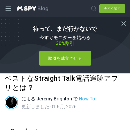
今すぐ試す
待って、まだ行かないで
今すぐモニターを始める
30%割引
取引を成立させる
ベストなStraight Talk電話追跡アプ
リとは？
による
Jeremy Brighton
で
How To
更新しました 01 6月, 2026