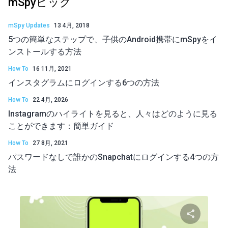
mSpyピック
mSpy Updates
13 4月, 2018
5つの簡単なステップで、子供のAndroid携帯にmSpyをイ
ンストールする方法
How To
16 11月, 2021
インスタグラムにログインする6つの方法
How To
22 4月, 2026
Instagramのハイライトを見ると、人々はどのように見る
ことができます：簡単ガイド
How To
27 8月, 2021
パスワードなしで誰かのSnapchatにログインする4つの方
法