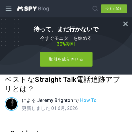
今すぐ試す
待って、まだ行かないで
今すぐモニターを始める
30%割引
取引を成立させる
ベストなStraight Talk電話追跡アプ
リとは？
による
Jeremy Brighton
で
How To
更新しました 01 6月, 2026