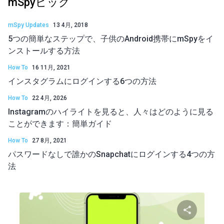
mSpyピック
mSpy Updates
13 4月, 2018
5つの簡単なステップで、子供のAndroid携帯にmSpyをイ
ンストールする方法
How To
16 11月, 2021
インスタグラムにログインする6つの方法
How To
22 4月, 2026
Instagramのハイライトを見ると、人々はどのように見る
ことができます：簡単ガイド
How To
27 8月, 2021
パスワードなしで誰かのSnapchatにログインする4つの方
法