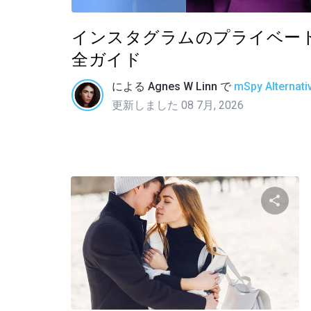
インスタグラムのプライベー
全ガイド
による
Agnes W Linn
で
mSpy Alternati
更新しました 08 7月, 2026
この
ツイッター
フ