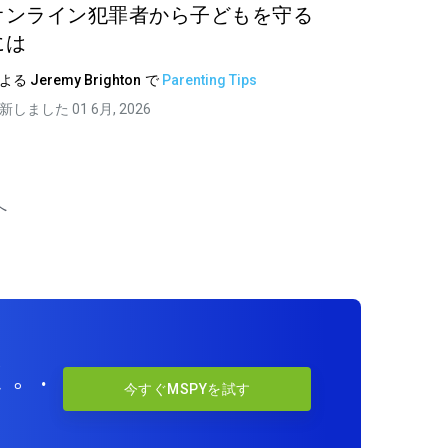
オンライン犯罪者から子どもを守る
には
による
Jeremy Brighton
で
Parenting Tips
新しました 01 6月, 2026
へ
。.
今すぐMSPYを試す