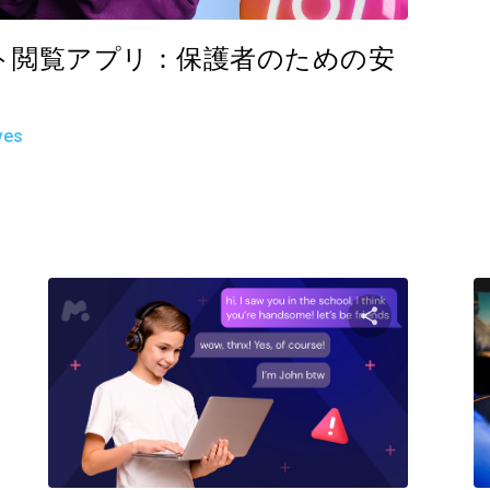
ト閲覧アプリ：保護者のための安
ves
記事を共有する
この記事を
ェイスブック
ツイッター
フェイスブッ
リンクをコピーする