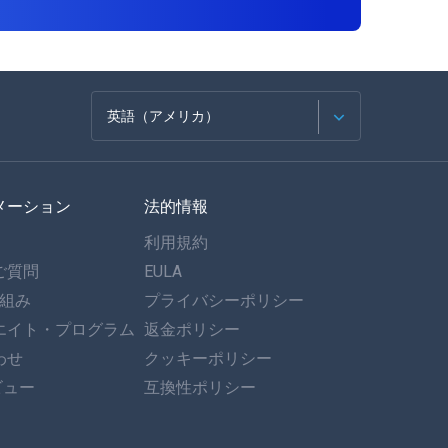
英語（アメリカ）
フランセ
メーション
法的情報
スペイン語
利用規約
ドイツ語
ご質問
EULA
仕組み
プライバシーポリシー
ポルトガル語
エイト・プログラム
返金ポリシー
わせ
イタリア語
クッキーポリシー
ビュー
互換性ポリシー
العربية