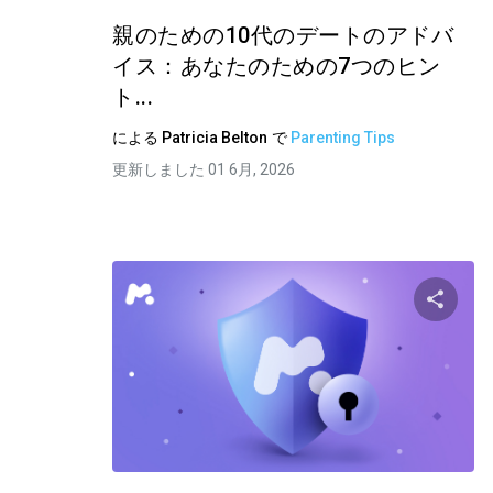
親のための10代のデートのアドバ
イス：あなたのための7つのヒン
ト...
による
Patricia Belton
で
Parenting Tips
更新しました 01 6月, 2026
この
ツイッター
フ