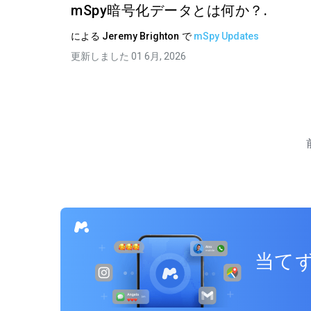
mSpy暗号化データとは何か？.
による
Jeremy Brighton
で
mSpy Updates
更新しました 01 6月, 2026
当てず