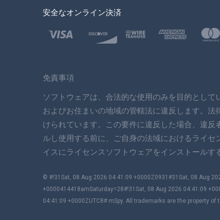
安全なオンライン決済
免責事項
ソフトウェアは、合法的な使用のみを目的として
およびお住まいの地域の管轄法に違反します。法
けられています。この要件に違反した場合、違反
ルし使用する前に、ご自身の法域におけるライセ
イスにライセンスソフトウェアをインストールする
© #!31Sat, 08 Aug 2026 04:41:09 +0000Z0931#31Sat, 08 Aug 
+0000414418amSaturday=28#!31Sat, 08 Aug 2026 04:41:09 +00
04:41:09 +0000ZUTC8# mSpy. All trademarks are the property of t