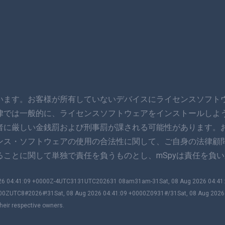
います。お客様が所有していないデバイスにライセンスソフト
律では一般的に、ライセンスソフトウェアをインストールしよ
者に厳しい金銭罰および刑事罰が課される可能性があります。
ンス・ソフトウェアの使用の合法性に関して、ご自身の法律顧
ことに関して単独で責任を負うものとし、mSpyは責任を負い
2026 04:41:09 +0000Z-4UTC3131UTC202631 08am31am-31Sat, 08 Aug 2026 04:4
00ZUTC8#2026#!31Sat, 08 Aug 2026 04:41:09 +0000Z0931#/31Sat, 08 Aug 202
heir respective owners.