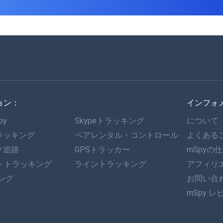
ョン：
インフォ
py
Skypeトラッキング
について
ラッキング
ペアレンタル・コントロール
よくある
ク追跡
GPSトラッカー
mSpyの
ットトラッキング
ライントラッキング
アフィリ
キング
お問い合
mSpy レ