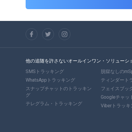
他の追随を許さないオールインワン・ソリューシ
SMSトラッキング
脱獄なしのmS
WhatsAppトラッキング
ティンダート
スナップチャットのトラッキン
フェイスブッ
グ
Googleチャ
テレグラム・トラッキング
Viberトラッ