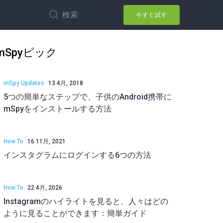
検索
今すぐ試す
mSpyピック
mSpy Updates
13 4月, 2018
5つの簡単なステップで、子供のAndroid携帯に
mSpyをインストールする方法
How To
16 11月, 2021
インスタグラムにログインする6つの方法
How To
22 4月, 2026
Instagramのハイライトを見ると、人々はどの
ように見ることができます：簡単ガイド