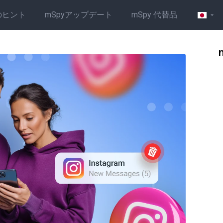
のヒント
mSpyアップデート
mSpy 代替品