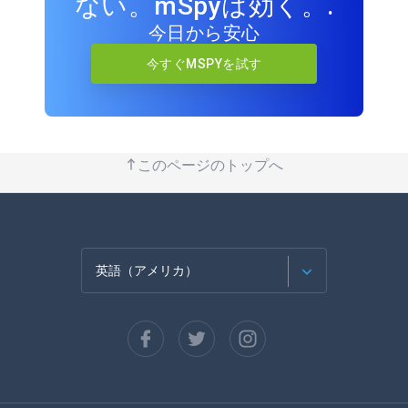
ない。mSpyは効く。.
今日から安心
今すぐMSPYを試す
このページのトップへ
英語（アメリカ）
フランセ
スペイン語
ドイツ語