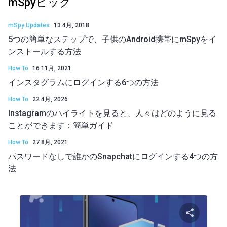
mSpyピック
mSpy Updates
13 4月, 2018
5つの簡単なステップで、子供のAndroid携帯にmSpyをイ
ンストールする方法
How To
16 11月, 2021
インスタグラムにログインする6つの方法
How To
22 4月, 2026
Instagramのハイライトを見ると、人々はどのように見る
ことができます：簡単ガイド
How To
27 8月, 2021
パスワードなしで誰かのSnapchatにログインする4つの方
法