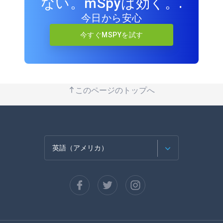
ない。mSpyは効く。.
今日から安心
今すぐMSPYを試す
このページのトップへ
英語（アメリカ）
フランセ
スペイン語
ドイツ語