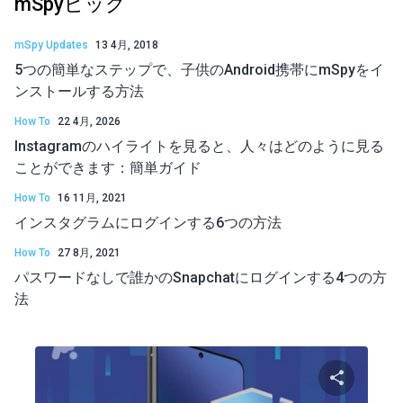
mSpyピック
mSpy Updates
13 4月, 2018
5つの簡単なステップで、子供のAndroid携帯にmSpyをイ
ンストールする方法
How To
22 4月, 2026
Instagramのハイライトを見ると、人々はどのように見る
ことができます：簡単ガイド
How To
16 11月, 2021
インスタグラムにログインする6つの方法
How To
27 8月, 2021
パスワードなしで誰かのSnapchatにログインする4つの方
法