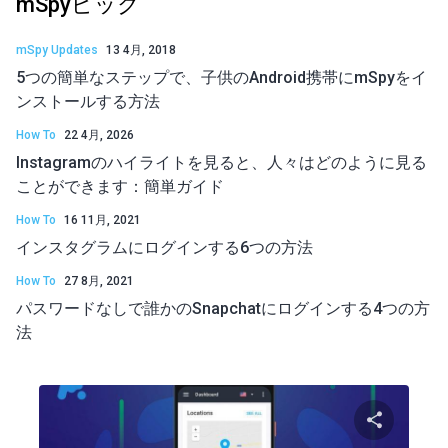
mSpyピック
mSpy Updates
13 4月, 2018
5つの簡単なステップで、子供のAndroid携帯にmSpyをイ
ンストールする方法
How To
22 4月, 2026
Instagramのハイライトを見ると、人々はどのように見る
ことができます：簡単ガイド
How To
16 11月, 2021
インスタグラムにログインする6つの方法
How To
27 8月, 2021
パスワードなしで誰かのSnapchatにログインする4つの方
法