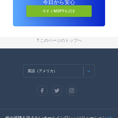
今日から安心
今すぐMSPYを試す
このページのトップへ
英語（アメリカ）
フランセ
スペイン語
ドイツ語
他の追随を許さないオールインワン・ソリューション：