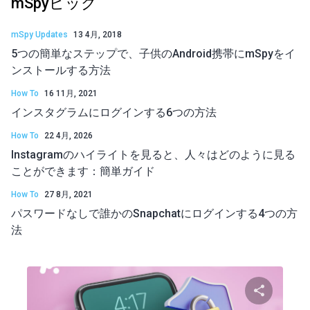
mSpyピック
mSpy Updates
13 4月, 2018
5つの簡単なステップで、子供のAndroid携帯にmSpyをイ
ンストールする方法
How To
16 11月, 2021
インスタグラムにログインする6つの方法
How To
22 4月, 2026
Instagramのハイライトを見ると、人々はどのように見る
ことができます：簡単ガイド
How To
27 8月, 2021
パスワードなしで誰かのSnapchatにログインする4つの方
法