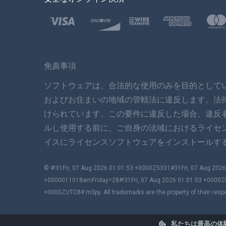
免責事項
ソフトウェアは、合法的な使用のみを目的として
およびお住まいの地域の管轄法に違反します。法
けられています。この要件に違反した場合、違反
ルし使用する前に、ご自身の法域におけるライセ
イスにライセンスソフトウェアをインストールする
© #!31Fri, 07 Aug 2026 01:01:53 +0000Z5331#31Fri, 07 Aug 2
+0000011018amFriday=28#!31Fri, 07 Aug 2026 01:01:53 +0000Z
+0000ZUTC8# mSpy. All trademarks are the property of their resp
私たちは最高の体