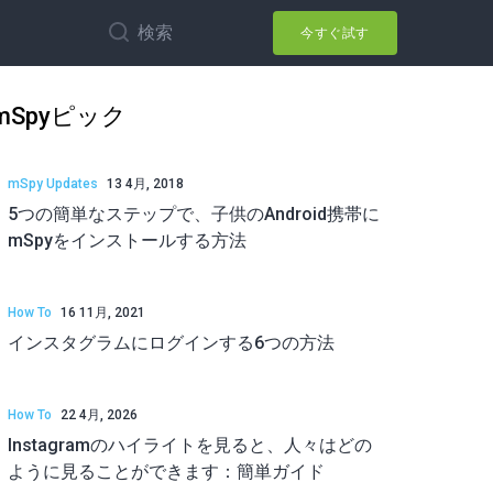
検索
今すぐ試す
mSpyピック
mSpy Updates
13 4月, 2018
5つの簡単なステップで、子供のAndroid携帯に
mSpyをインストールする方法
How To
16 11月, 2021
インスタグラムにログインする6つの方法
How To
22 4月, 2026
Instagramのハイライトを見ると、人々はどの
ように見ることができます：簡単ガイド