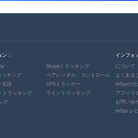
ョン：
インフォ
py
Skypeトラッキング
について
ラッキング
ペアレンタル・コントロール
よくある
ク追跡
GPSトラッカー
mSpyの
ットトラッキング
ライントラッキング
アフィリ
キング
お問い合
mSpy レ