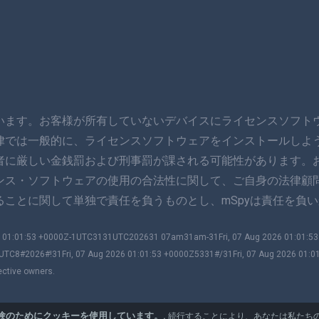
います。お客様が所有していないデバイスにライセンスソフト
律では一般的に、ライセンスソフトウェアをインストールしよ
者に厳しい金銭罰および刑事罰が課される可能性があります。
ンス・ソフトウェアの使用の合法性に関して、ご自身の法律顧
ことに関して単独で責任を負うものとし、mSpyは責任を負い
026 01:01:53 +0000Z-1UTC3131UTC202631 07am31am-31Fri, 07 Aug 2026 01:01:
UTC8#2026#!31Fri, 07 Aug 2026 01:01:53 +0000Z5331#/31Fri, 07 Aug 2026 01:0
ective owners.
験のためにクッキーを使用しています。.
続行することにより、あなたは私たち