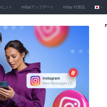
のヒント
mSpyアップデート
mSpy 代替品