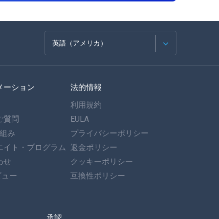
英語（アメリカ）
フランセ
メーション
法的情報
スペイン語
利用規約
ドイツ語
ご質問
EULA
仕組み
プライバシーポリシー
ポルトガル語
エイト・プログラム
返金ポリシー
わせ
イタリア語
クッキーポリシー
ビュー
互換性ポリシー
العربية
한국의
承認