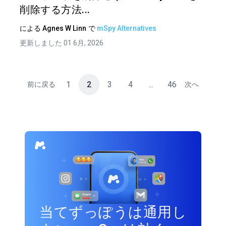
削除する方法...
による
Agnes W Linn
で
mSpy Alternatives
更新しました 01 6月, 2026
1
2
3
4
...
46
前に戻る
次へ
当てずっぽうは通用し