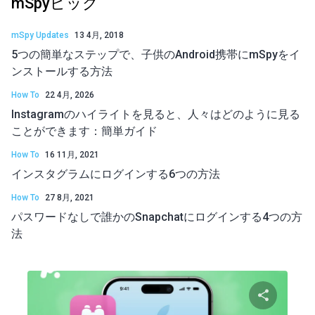
mSpyピック
mSpy Updates
13 4月, 2018
5つの簡単なステップで、子供のAndroid携帯にmSpyをイ
ンストールする方法
How To
22 4月, 2026
Instagramのハイライトを見ると、人々はどのように見る
ことができます：簡単ガイド
How To
16 11月, 2021
インスタグラムにログインする6つの方法
How To
27 8月, 2021
パスワードなしで誰かのSnapchatにログインする4つの方
法