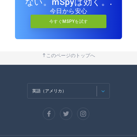
ない。mSpyは効く。.
今日から安心
今すぐMSPYを試す
このページのトップへ
英語（アメリカ）
フランセ
スペイン語
ドイツ語