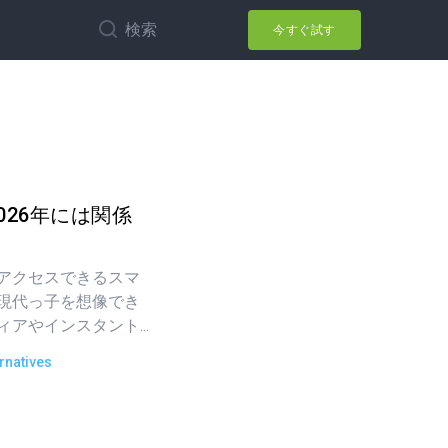
検索
今すぐ試す
026年には関係
アクセスできるスマ
現代っ子を想像でき
アやインスタント...
rnatives