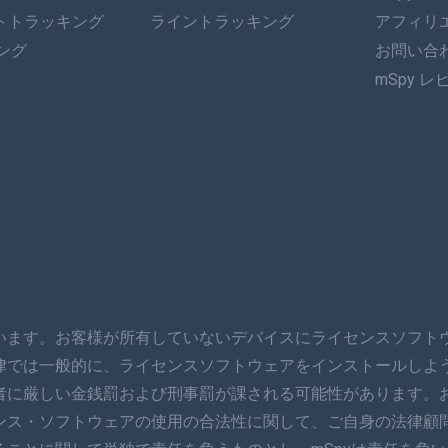
ットトラッキング
ライントラッキング
アフィリ
キング
お問い合
mSpy レ
います。お客様が所有していないデバイスにライセンスソフト
律では一般的に、ライセンスソフトウェアをインストールしよ
者に厳しい金銭罰および刑事罰が課される可能性があります。
ンス・ソフトウェアの使用の合法性に関して、ご自身の法律顧