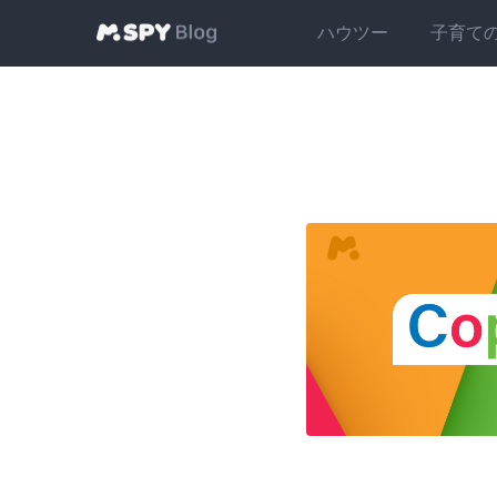
ハウツー
子育て