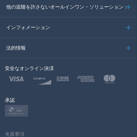
他の追随を許さないオールインワン・ソリューション：
ポルトガル語
イタリア語
インフォメーション
العربية
法的情報
한국의
安全なオンライン決済
トルコ語
ポーランド語
日本
承認
ノルスク
スヴェンスカ
免責事項