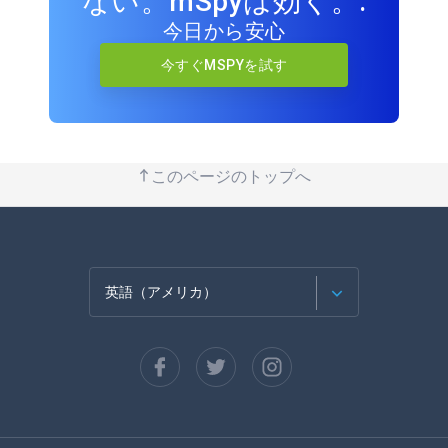
ない。mSpyは効く。.
今日から安心
今すぐMSPYを試す
このページのトップへ
英語（アメリカ）
フランセ
スペイン語
ドイツ語