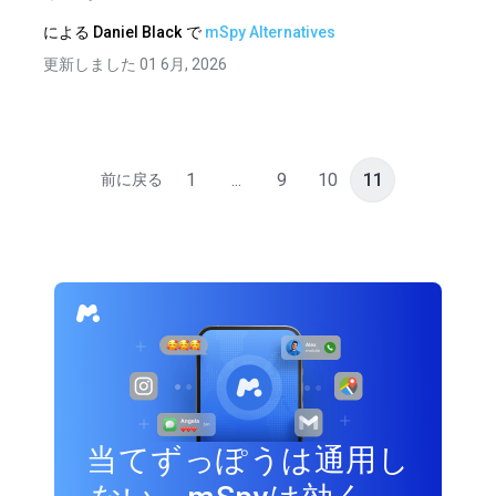
による
Daniel Black
で
mSpy Alternatives
更新しました 01 6月, 2026
1
...
9
10
11
前に戻る
当てずっぽうは通用し