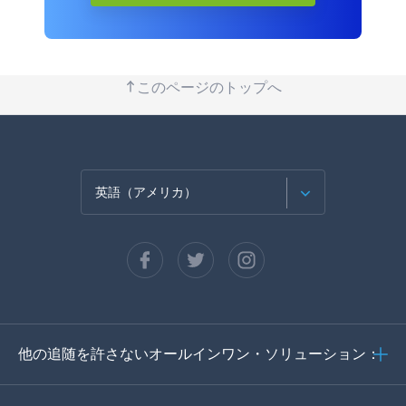
このページのトップへ
英語（アメリカ）
フランセ
スペイン語
ドイツ語
他の追随を許さないオールインワン・ソリューション：
ポルトガル語