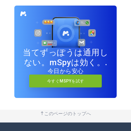
当てずっぽうは通用し
ない。mSpyは効く。.
今日から安心
今すぐMSPYを試す
このページのトップへ