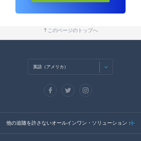
このページのトップへ
英語（アメリカ）
フランセ
スペイン語
ドイツ語
他の追随を許さないオールインワン・ソリューション：
ポルトガル語