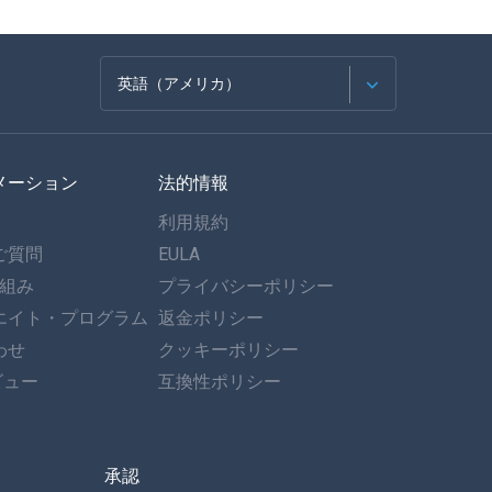
英語（アメリカ）
フランセ
メーション
法的情報
スペイン語
利用規約
ドイツ語
ご質問
EULA
仕組み
プライバシーポリシー
ポルトガル語
エイト・プログラム
返金ポリシー
わせ
イタリア語
クッキーポリシー
ビュー
互換性ポリシー
العربية
한국의
承認