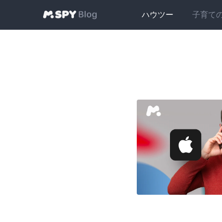
ハウツー
子育て