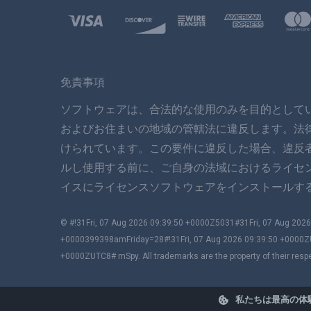
免責事項
ソフトウェアは、合法的な使用のみを目的として
およびお住まいの地域の管轄法に違反します。法
けられています。この要件に違反した場合、違反
ルし使用する前に、ご自身の法域におけるライセ
イスにライセンスソフトウェアをインストールする
© #!31Fri, 07 Aug 2026 09:39:50 +0000Z5031#31Fri, 07 Aug 2
+0000399398amFriday=28#!31Fri, 07 Aug 2026 09:39:50 +0000Z
+0000ZUTC8# mSpy. All trademarks are the property of their resp
私たちは最高の体