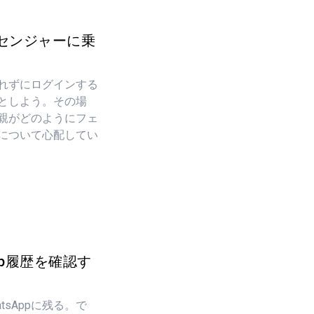
センジャーに乗
れずにログインする
としよう。その場
親がどのようにフェ
について心配してい
pp履歴を確認す
atsAppに残る。で