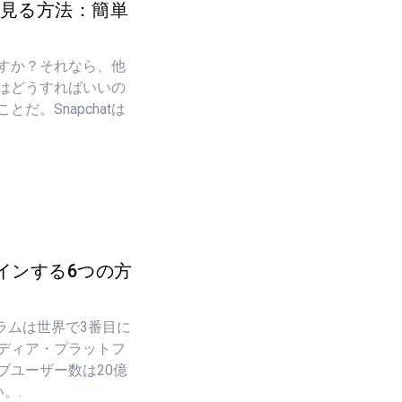
歴を見る方法：簡単
いますか？それなら、他
るにはどうすればいいの
だ。Snapchatは
インする6つの方
グラムは世界で3番目に
ディア・プラットフ
ブユーザー数は20億
。.