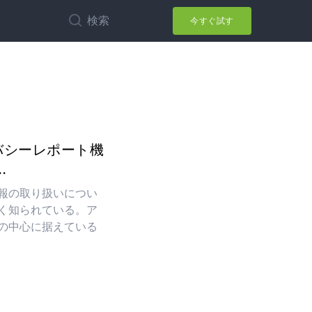
検索
今すぐ試す
ライバシーレポート機
.
報の取り扱いについ
く知られている。ア
の中心に据えている