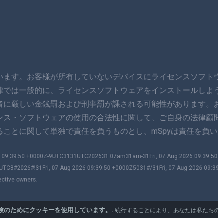
います。お客様が所有していないデバイスにライセンスソフト
律では一般的に、ライセンスソフトウェアをインストールしよ
者に厳しい金銭罰および刑事罰が課される可能性があります。
ンス・ソフトウェアの使用の合法性に関して、ご自身の法律顧
ことに関して単独で責任を負うものとし、mSpyは責任を負い
026 09:39:50 +0000Z-9UTC3131UTC202631 07am31am-31Fri, 07 Aug 2026 09:39:
UTC8#2026#!31Fri, 07 Aug 2026 09:39:50 +0000Z5031#/31Fri, 07 Aug 2026 09:3
ective owners.
験のためにクッキーを使用しています。.
続行することにより、あなたは私たち