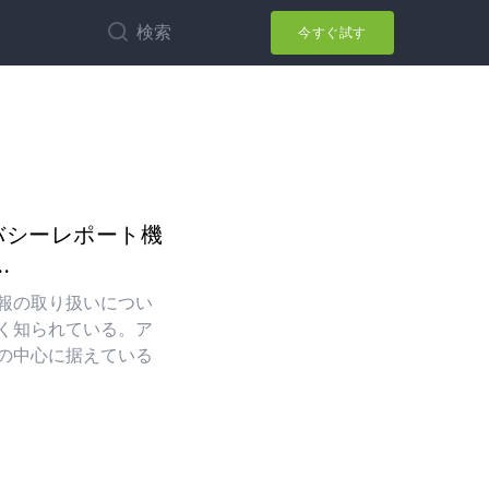
検索
今すぐ試す
ライバシーレポート機
.
報の取り扱いについ
く知られている。ア
の中心に据えている