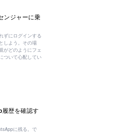
センジャーに乗
れずにログインする
としよう。その場
親がどのようにフェ
について心配してい
pp履歴を確認す
atsAppに残る。で