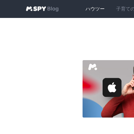
ハウツー
子育て