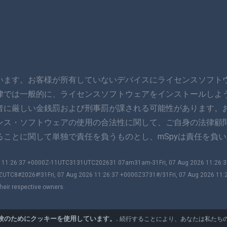
います。お客様が所有していないデバイスにライセンスソフト
律では一般的に、ライセンスソフトウェアをインストールしよ
者に厳しい金銭罰および刑事罰が課される可能性があります。
ンス・ソフトウェアの使用の合法性に関して、ご自身の法律顧
ことに関して単独で責任を負うものとし、mSpyは責任を負い
026 11:26:37 +0000Z-11UTC3131UTC202631 07am31am-31Fri, 07 Aug 2026 11:26
ZUTC8#2026#!31Fri, 07 Aug 2026 11:26:37 +0000Z3731#/31Fri, 07 Aug 2026 11
heir respective owners.
験のためにクッキーを使用しています。.
続行することにより、あなたは私たち