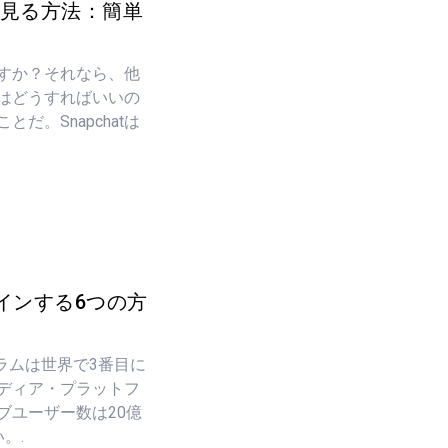
歴を見る方法：簡単
いますか？それなら、他
るにはどうすればいいの
だ。Snapchatは
インする6つの方
グラムは世界で3番目に
ディア・プラットフ
ブユーザー数は20億
。.