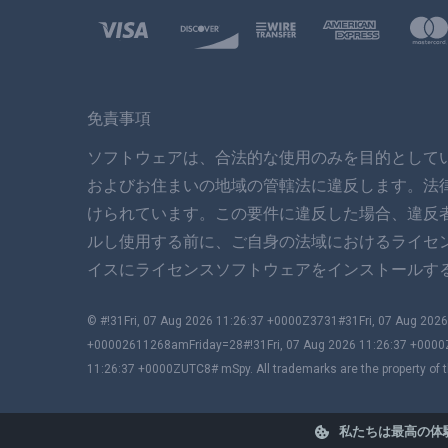
免責事項
ソフトウェアは、合法的な使用のみを目的として
およびお住まいの地域の管轄法に違反します。法
けられています。この要件に違反した場合、違反
ルし使用する前に、ご自身の法域におけるライセ
イスにライセンスソフトウェアをインストールする
© #!31Fri, 07 Aug 2026 11:26:37 +0000Z3731#31Fri, 07 Aug 2
+00002611268amFriday=28#!31Fri, 07 Aug 2026 11:26:37 +0000
11:26:37 +0000ZUTC8# mSpy. All trademarks are the property of t
私たちは最高の体