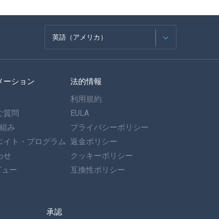
英語（アメリカ）
フランセ
メーション
法的情報
スペイン語
利用規約
ドイツ語
ご質問
EULA
仕組み
プライバシーポリシー
ポルトガル語
エイト・プログラム
返金ポリシー
わせ
イタリア語
クッキーポリシー
ビュー
互換性ポリシー
العربية
한국의
承認