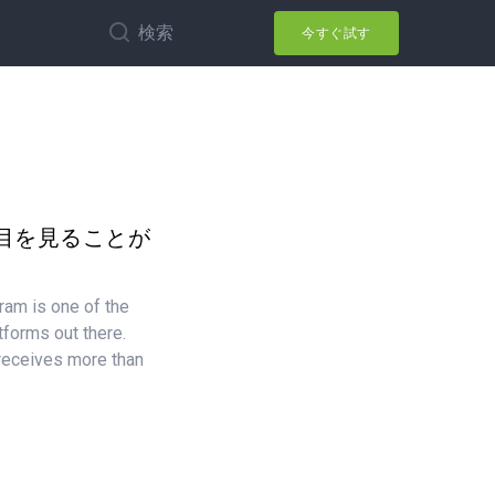
検索
今すぐ試す
目を見ることが
ram is one of the
tforms out there.
 receives more than