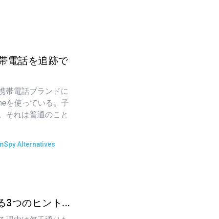
携帯電話を追跡で
携帯電話ブランドに
neを使っている。子
。それは普通のこと
mSpy Alternatives
3つのヒント...