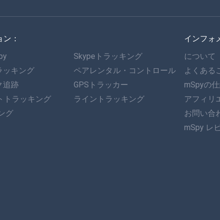
ョン：
インフォ
py
Skypeトラッキング
について
ラッキング
ペアレンタル・コントロール
よくある
ク追跡
GPSトラッカー
mSpyの
ットトラッキング
ライントラッキング
アフィリ
キング
お問い合
mSpy レ