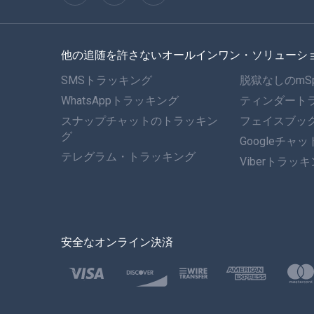
他の追随を許さないオールインワン・ソリューシ
SMSトラッキング
脱獄なしのmS
WhatsAppトラッキング
ティンダート
スナップチャットのトラッキン
フェイスブッ
グ
Googleチャ
テレグラム・トラッキング
Viberトラッ
安全なオンライン決済