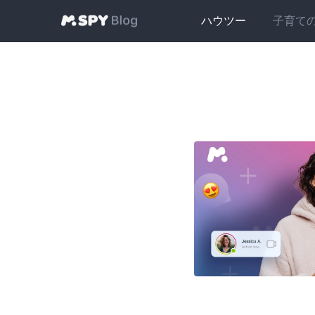
ハウツー
子育て