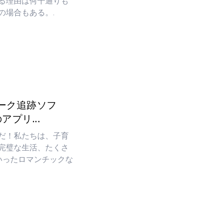
る理由は何千通りも
の場合もある。.
ーク追跡ソフ
プリ...
だ！私たちは、子育
完璧な生活、たくさ
といったロマンチックな